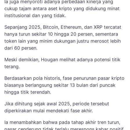
Ia juga menyoroti adanya perbedaan kinerja yang
cukup tajam antara aset kripto yang didukung minat
institusional dan yang tidak.
Sepanjang 2025, Bitcoin, Ethereum, dan XRP tercatat
hanya turun sekitar 10 hingga 20 persen, sementara
token lain yang minim dukungan justru merosot lebih
dari 60 persen.
Meski demikian, Hougan melihat adanya potensi titik
terang.
Berdasarkan pola historis, fase penurunan pasar kripto
biasanya berlangsung sekitar 13 bulan dari puncak
hingga titik terendah.
Jika dihitung sejak awal 2025, periode tersebut
diperkirakan mulai mendekati fase akhir.
Ia menambahkan bahwa pada tahap akhir tren turun,
pasar cenderung tidak terlalu merespons kabar positif