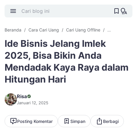
Beranda
Cara Cari Uang
Cari Uang Offline
ide bisnis
J
Ide Bisnis Jelang Imlek
2025, Bisa Bikin Anda
Mendadak Kaya Raya dalam
Hitungan Hari
Risa
Januari 12, 2025
Posting Komentar
Simpan
Berbagi