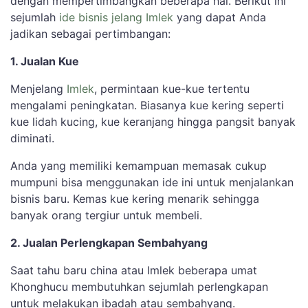
dengan mempertimbangkan beberapa hal. Berikut ini
sejumlah
ide bisnis jelang Imlek
yang dapat Anda
jadikan sebagai pertimbangan:
1. Jualan Kue
Menjelang
Imlek
, permintaan kue-kue tertentu
mengalami peningkatan. Biasanya kue kering seperti
kue lidah kucing, kue keranjang hingga pangsit banyak
diminati.
Anda yang memiliki kemampuan memasak cukup
mumpuni bisa menggunakan ide ini untuk menjalankan
bisnis baru. Kemas kue kering menarik sehingga
banyak orang tergiur untuk membeli.
2. Jualan Perlengkapan Sembahyang
Saat tahu baru china atau Imlek beberapa umat
Khonghucu membutuhkan sejumlah perlengkapan
untuk melakukan ibadah atau sembahyang.