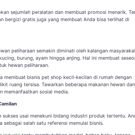
kan sejumlah peralatan dan membuat promosi menarik. Ter
 bergizi gratis juga yang membuat Anda bisa terlihat di
wan peliharaan semakin diminati oleh kalangan masyaraka
 kucing, burung, ayam hingga anjing. Hal ini membuat sese
tuk hewan peliharaan.
 membuat bisnis pet shop kecil-kecilan di rumah dengan
kit ruang tersisa. Tawarkan beberapa makanan hewan dan
n memanfaatkan sosial media.
Camilan
sukses usai menekuni bidang industri produk tertentu. An
 sebagai salah satu referensi memulai bisnis.