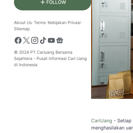
FOLLOW
About Us
Terms
Kebijakan Privasi
Sitemap
© 2024
PT.Cariuang Bersama
Sejahtera - Pusat Informasi Cari Uang
di Indonesia
CariUang
- Setiap
menghasilakan uan