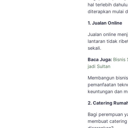
hal terlebih dahulu
diterapkan mulai d
1. Jualan Online
Jualan online menj
lantaran tidak ri
sekali.
Baca Juga:
Bisnis
jadi Sultan
Membangun bisnis
pemanfaatan tekno
keuntungan dan mo
2. Catering Ruma
Bagi perempuan ya
membuat catering