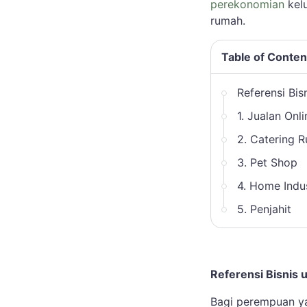
perekonomian
kelu
rumah.
Table of Conten
Referensi Bi
1. Jualan Onli
2. Catering 
3. Pet Shop
4. Home Indu
5. Penjahit
Referensi Bisnis
Bagi perempuan ya