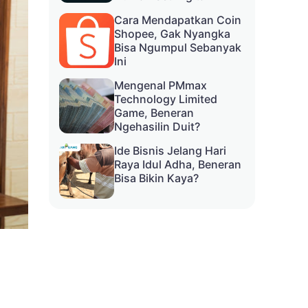
Cara Mendapatkan Coin
Shopee, Gak Nyangka
Bisa Ngumpul Sebanyak
Ini
Mengenal PMmax
Technology Limited
Game, Beneran
Ngehasilin Duit?
Ide Bisnis Jelang Hari
Raya Idul Adha, Beneran
Bisa Bikin Kaya?