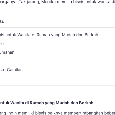
arganya. Tak jarang, Mereka memilih bisnis untuk wanita d
ts
snis untuk Wanita di Rumah yang Mudah dan Berkah
ne
Rumahan
stri Camilan
 untuk Wanita di Rumah yang Mudah dan Berkah
ng ingin memiliki bisnis baiknya mempertimbangkan bebe