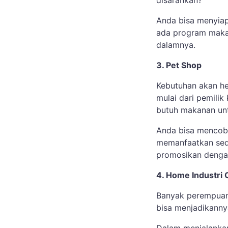
disarankan?
Anda bisa menyiap
ada program makan
dalamnya.
3. Pet Shop
Kebutuhan akan he
mulai dari pemilik
butuh makanan un
Anda bisa mencoba
memanfaatkan sedi
promosikan denga
4. Home Industri 
Banyak perempuan 
bisa menjadikannya