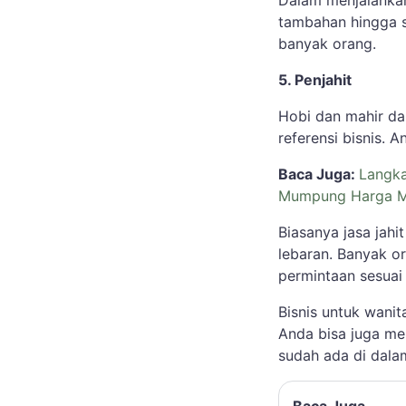
Dalam menjalank
tambahan hingga 
banyak orang.
5. Penjahit
Hobi dan mahir da
referensi bisnis.
Baca Juga:
Langka
Mumpung Harga M
Biasanya jasa jah
lebaran. Banyak o
permintaan sesuai
Bisnis untuk wanit
Anda bisa juga me
sudah ada di dalam 