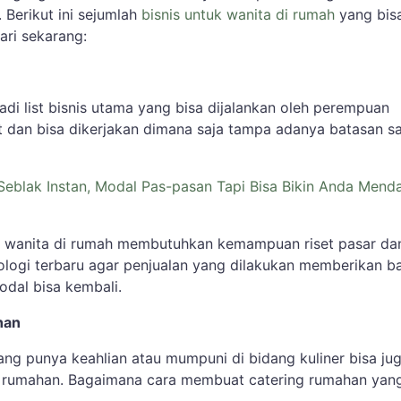
. Berikut ini sejumlah
bisnis untuk wanita di rumah
yang bis
ari sekarang:
adi list bisnis utama yang bisa dijalankan oleh perempuan
bet dan bisa dikerjakan dimana saja tampa adanya batasan 
 Seblak Instan, Modal Pas-pasan Tapi Bisa Bikin Anda Mend
 wanita di rumah membutuhkan kemampuan riset pasar da
logi terbaru agar penjualan yang dilakukan memberikan b
dal bisa kembali.
han
ng punya keahlian atau mumpuni di bidang kuliner bisa ju
 rumahan. Bagaimana cara membuat catering rumahan yan