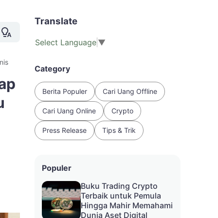
Translate
Select Language
▼
nis
Category
tap
Berita Populer
Cari Uang Offline
u
Cari Uang Online
Crypto
Press Release
Tips & Trik
Populer
Buku Trading Crypto
Terbaik untuk Pemula
Hingga Mahir Memahami
Dunia Aset Digital