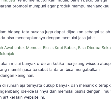
an
industri
tentu membutuhkan modal, bahan baku, tenaga
sarana promosi mumpuni agar produk mampu menjangkau
lam bidang tata busana juga dapat dijadikan sebagai salah
 Anda bisa menerapkannya dengan memulai jasa jahit.
h Awal untuk Memulai Bisnis Kopi Bubuk, Bisa Dicoba Sek
elonjak
it akan mulai banyak orderan ketika menjelang wisuda atau
rang memilih jasa tersebut lantaran bisa mengabulkan
 dengan keinginan.
a di rumah aja ternyata cukup banyak dan menarik diterapk
ngembang ide-ide lainnya dan memulai bisnis dengan ilmu
artikel lain website ini.