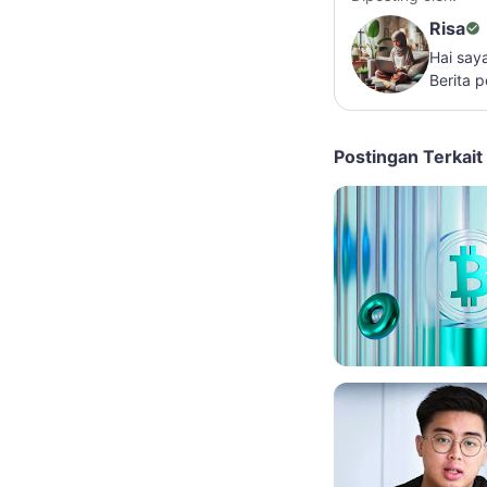
Risa
Hai say
Berita 
Postingan Terkait