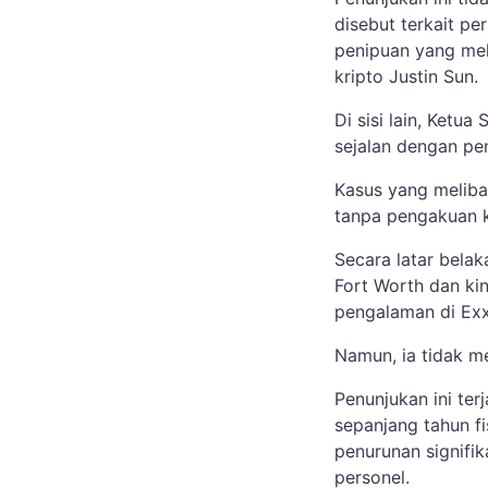
disebut terkait p
penipuan yang mel
kripto Justin Sun.
Di sisi lain, Ketu
sejalan dengan pe
Kasus yang meliba
tanpa pengakuan k
Secara latar bela
Fort Worth dan kin
pengalaman di Ex
Namun, ia tidak me
Penunjukan ini ter
sepanjang tahun f
penurunan signifi
personel.