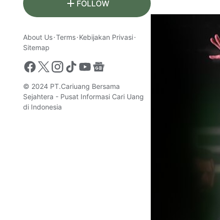
FOLLOW
About Us
Terms
Kebijakan Privasi
Sitemap
© 2024
PT.Cariuang Bersama
Sejahtera - Pusat Informasi Cari Uang
di Indonesia