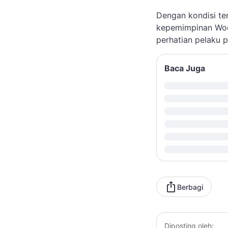
Dengan kondisi te
kepemimpinan Wood
perhatian pelaku p
Baca Juga
Berbagi
Diposting oleh: