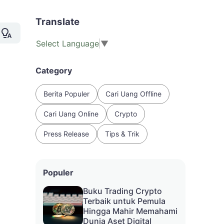
Translate
Select Language
▼
Category
Berita Populer
Cari Uang Offline
Cari Uang Online
Crypto
Press Release
Tips & Trik
Populer
Buku Trading Crypto
Terbaik untuk Pemula
Hingga Mahir Memahami
Dunia Aset Digital