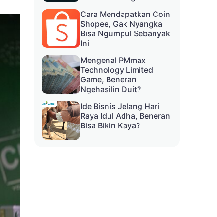
Cara Mendapatkan Coin
Shopee, Gak Nyangka
Bisa Ngumpul Sebanyak
Ini
Mengenal PMmax
Technology Limited
Game, Beneran
Ngehasilin Duit?
Ide Bisnis Jelang Hari
Raya Idul Adha, Beneran
Bisa Bikin Kaya?