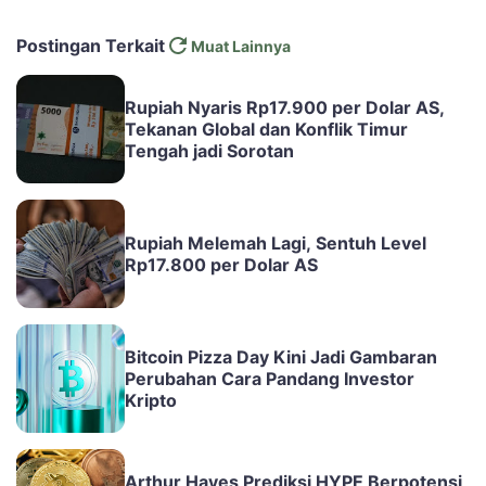
Postingan Terkait
Muat Lainnya
Rupiah Nyaris Rp17.900 per Dolar AS,
Tekanan Global dan Konflik Timur
Tengah jadi Sorotan
Rupiah Melemah Lagi, Sentuh Level
Rp17.800 per Dolar AS
Bitcoin Pizza Day Kini Jadi Gambaran
Perubahan Cara Pandang Investor
Kripto
Arthur Hayes Prediksi HYPE Berpotensi