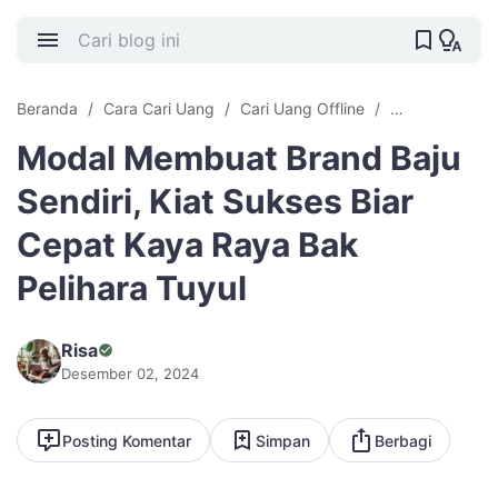
Beranda
Cara Cari Uang
Cari Uang Offline
Modal membuat
Modal Membuat Brand Baju
Sendiri, Kiat Sukses Biar
Cepat Kaya Raya Bak
Pelihara Tuyul
Risa
Desember 02, 2024
Posting Komentar
Simpan
Berbagi