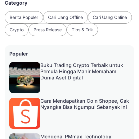
Category
Berita Populer
Cari Uang Offline
Cari Uang Online
Crypto
Press Release
Tips & Trik
Populer
Buku Trading Crypto Terbaik untuk
Pemula Hingga Mahir Memahami
Dunia Aset Digital
Cara Mendapatkan Coin Shopee, Gak
Nyangka Bisa Ngumpul Sebanyak Ini
Mengenal PMmax Technology