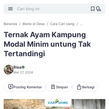
Beranda
Bisnis di Desa
Cara Cari Uang
Cari Uang Offline
Ternak Ayam Kampung
Modal Minim untung Tak
Tertandingi
Risa
Mei 27, 2024
Posting Komentar
Simpan
Berbagi