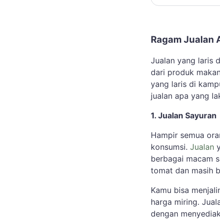
Ragam Jualan 
Jualan yang laris
dari produk makan
yang laris di kam
jualan apa yang l
1. Jualan Sayuran
Hampir semua ora
konsumsi.
Jualan
y
berbagai macam sa
tomat dan masih b
Kamu bisa menjali
harga miring. Jua
dengan menyediaka