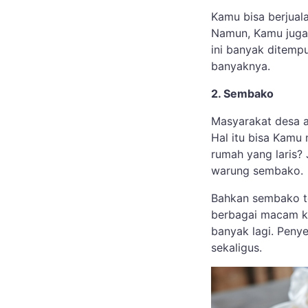
Kamu bisa berjual
Namun, Kamu juga 
ini banyak ditemp
banyaknya.
2. Sembako
Masyarakat desa 
Hal itu bisa Kamu 
rumah yang laris?
warung sembako.
Bahkan sembako te
berbagai macam ke
banyak lagi. Penye
sekaligus.