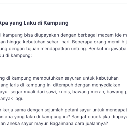
Apa yang Laku di Kampung
 di kampung bisa diupayakan dengan berbagai macam ide m
an hingga kebutuhan sehari-hari. Beberapa orang memilih j
pung dengan tujuan mendapatkan untung. Berikut ini jawaba
aku di kampung:
ng di kampung membutuhkan sayuran untuk kebutuhan
ang laris di kampung ini ditempuh dengan menyediakan
yur segar muali dari sawi, kubis, bawang merah, bawang p
anyak lagi.
n kerja sama dengan sejumlah petani sayur untuk mendapa
lan apa yang laku di kampung ini? Sangat cocok jika diupa
n aneka sayur mayur. Bagaimana cara jualannya?