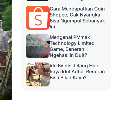
Cara Mendapatkan Coin
Shopee, Gak Nyangka
Bisa Ngumpul Sebanyak
Ini
Mengenal PMmax
Technology Limited
Game, Beneran
Ngehasilin Duit?
Ide Bisnis Jelang Hari
Raya Idul Adha, Beneran
Bisa Bikin Kaya?