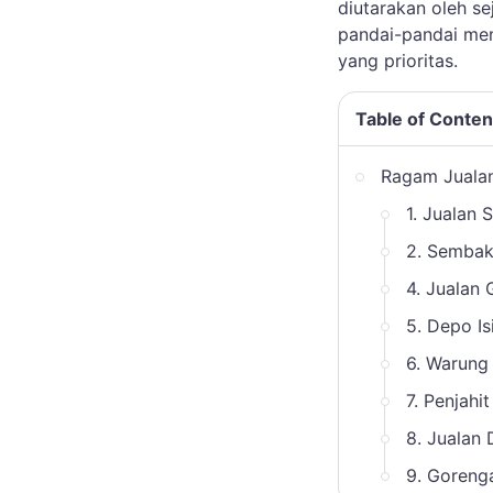
diutarakan oleh s
pandai-pandai men
yang prioritas.
Table of Conten
Ragam Juala
1. Jualan 
2. Semba
4. Jualan
5. Depo Isi
6. Warung
7. Penjahit
8. Jualan
9. Goreng