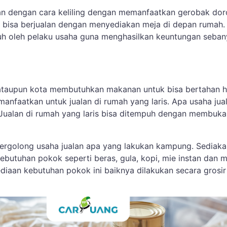
an dengan cara keliling dengan memanfaatkan gerobak dor
bisa berjualan dengan menyediakan meja di depan rumah.
uh oleh pelaku usaha guna menghasilkan keuntungan seban
ataupun kota membutuhkan makanan untuk bisa bertahan h
manfaatkan untuk jualan di rumah yang laris. Apa usaha jual
 Jualan di rumah yang laris bisa ditempuh dengan membuka
rgolong usaha jualan apa yang lakukan kampung. Sediaka
butuhan pokok seperti beras, gula, kopi, mie instan dan m
diaan kebutuhan pokok ini baiknya dilakukan secara grosir