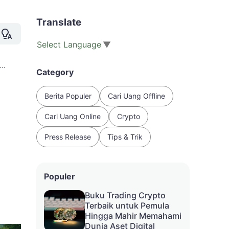
Translate
Select Language
▼
Usaha di Desa
Category
Berita Populer
Cari Uang Offline
Cari Uang Online
Crypto
Press Release
Tips & Trik
Populer
Buku Trading Crypto
Terbaik untuk Pemula
Hingga Mahir Memahami
Dunia Aset Digital