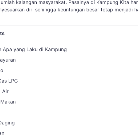
ejumlah kalangan masyarakat. Pasalnya di Kampung Kita ha
yesuaikan diri sehingga keuntungan besar tetap menjadi h
ts
n Apa yang Laku di Kampung
Sayuran
ko
 Gas LPG
 Air
 Makan
 Daging
an