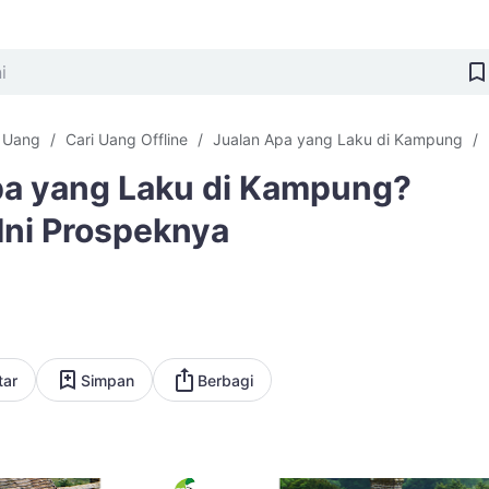
i Uang
Cari Uang Offline
Jualan Apa yang Laku di Kampung
pa yang Laku di Kampung?
Ini Prospeknya
tar
Simpan
Berbagi