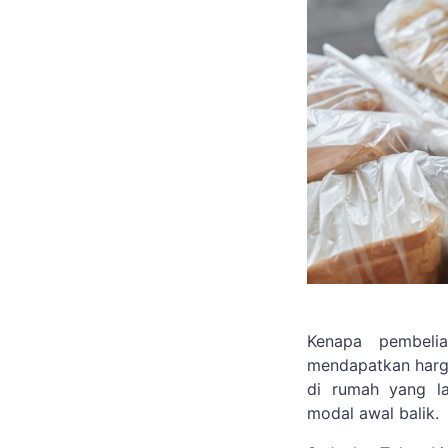
Kenapa pembelia
mendapatkan harga
di rumah yang la
modal awal balik.