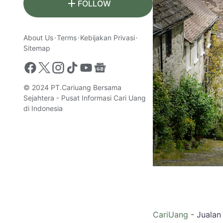
FOLLOW
About Us
Terms
Kebijakan Privasi
Sitemap
© 2024
PT.Cariuang Bersama
Sejahtera - Pusat Informasi Cari Uang
di Indonesia
CariUang
- Jualan