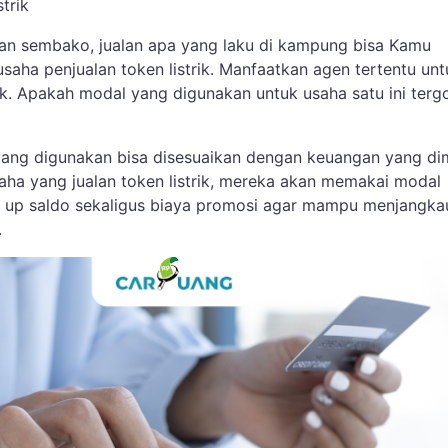
trik
n sembako, jualan apa yang laku di kampung bisa Kamu
saha penjualan token listrik. Manfaatkan agen tertentu unt
rik. Apakah modal yang digunakan untuk usaha satu ini terg
g digunakan bisa disesuaikan dengan keuangan yang dimi
aha yang jualan token listrik, mereka akan memakai modal
p up saldo sekaligus biaya promosi agar mampu menjangka
.