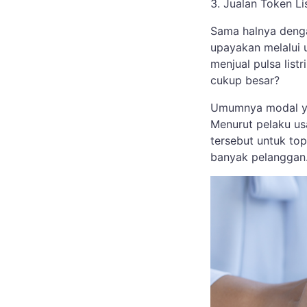
3. Jualan Token Lis
Sama halnya denga
upayakan melalui u
menjual pulsa list
cukup besar?
Umumnya modal yan
Menurut pelaku us
tersebut untuk to
banyak pelanggan