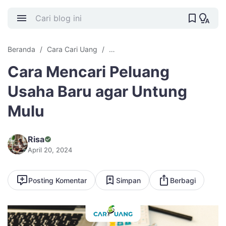
Beranda
Cara Cari Uang
Cara Mencari Peluang Usaha
Car
Cara Mencari Peluang
Usaha Baru agar Untung
Mulu
Risa
April 20, 2024
Posting Komentar
Simpan
Berbagi