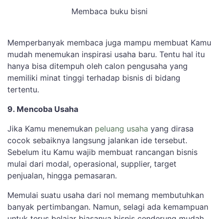
Membaca buku bisni
Memperbanyak membaca juga mampu membuat Kamu
mudah menemukan inspirasi usaha baru. Tentu hal itu
hanya bisa ditempuh oleh calon pengusaha yang
memiliki minat tinggi terhadap bisnis di bidang
tertentu.
9. Mencoba Usaha
Jika Kamu menemukan
peluang usaha
yang dirasa
cocok sebaiknya langsung jalankan ide tersebut.
Sebelum itu Kamu wajib membuat rancangan bisnis
mulai dari modal, operasional, supplier, target
penjualan, hingga pemasaran.
Memulai suatu usaha dari nol memang membutuhkan
banyak pertimbangan. Namun, selagi ada kemampuan
untuk terus belajar biasanya bisnis cenderung mudah