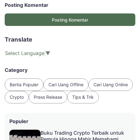
Posting Komentar
Posting Komentar
Translate
Select Language
▼
Category
Berita Populer
Cari Uang Offline
Cari Uang Online
Crypto
Press Release
Tips & Trik
Populer
Buku Trading Crypto Terbaik untuk
Pemula Hingga Mahir Memahami