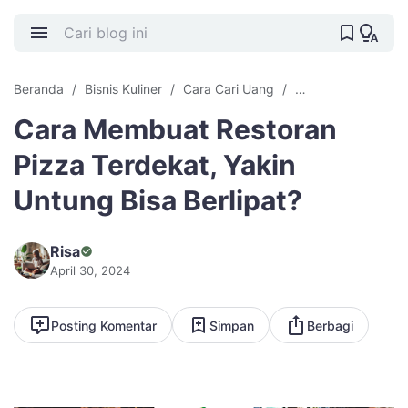
Beranda
Bisnis Kuliner
Cara Cari Uang
Cara Membuat Res
Cara Membuat Restoran
Pizza Terdekat, Yakin
Untung Bisa Berlipat?
Risa
April 30, 2024
Posting Komentar
Simpan
Berbagi