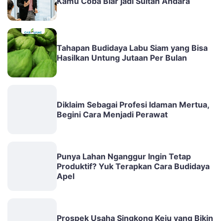
Kamu Coba Biar jadi Sultan Andara
Tahapan Budidaya Labu Siam yang Bisa
Hasilkan Untung Jutaan Per Bulan
Diklaim Sebagai Profesi Idaman Mertua,
Begini Cara Menjadi Perawat
Punya Lahan Nganggur Ingin Tetap
Produktif? Yuk Terapkan Cara Budidaya
Apel
Prospek Usaha Singkong Keju yang Bikin