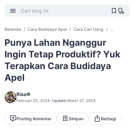
Beranda
Cara Budidaya Apel
Cara Cari Uang
Cari Uang O
Punya Lahan Nganggur
Ingin Tetap Produktif? Yuk
Terapkan Cara Budidaya
Apel
Risa
Februari 25, 2024
Update:
Maret 01, 2024
Posting Komentar
Simpan
Berbagi