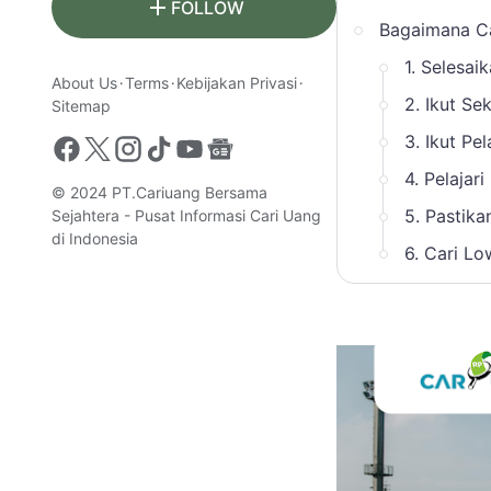
FOLLOW
Bagaimana Ca
1. Selesai
About Us
Terms
Kebijakan Privasi
2. Ikut Se
Sitemap
3. Ikut Pel
4. Pelajar
© 2024
PT.Cariuang Bersama
5. Pastik
Sejahtera - Pusat Informasi Cari Uang
di Indonesia
6. Cari L