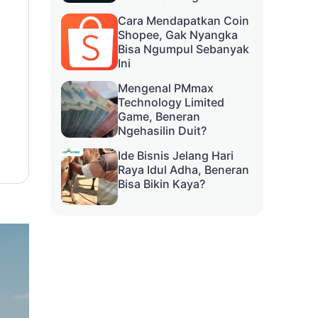
Cara Mendapatkan Coin
Shopee, Gak Nyangka
Bisa Ngumpul Sebanyak
Ini
Mengenal PMmax
Technology Limited
Game, Beneran
Ngehasilin Duit?
Ide Bisnis Jelang Hari
Raya Idul Adha, Beneran
Bisa Bikin Kaya?