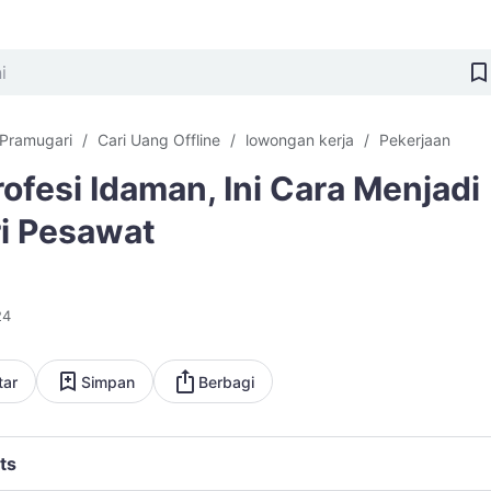
 Pramugari
Cari Uang Offline
lowongan kerja
Pekerjaan
rofesi Idaman, Ini Cara Menjadi
i Pesawat
24
tar
Simpan
Berbagi
ts