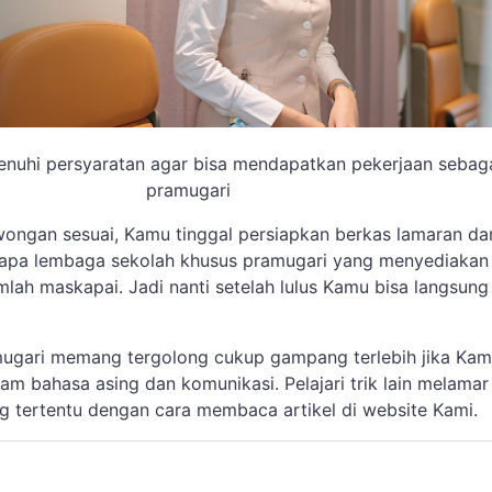
nuhi persyaratan agar bisa mendapatkan pekerjaan sebag
pramugari
wongan sesuai, Kamu tinggal persiapkan berkas lamaran da
apa lembaga sekolah khusus pramugari yang menyediakan 
lah maskapai. Jadi nanti setelah lulus Kamu bisa langsung
mugari memang tergolong cukup gampang terlebih jika Ka
am bahasa asing dan komunikasi. Pelajari trik lain melamar
ng tertentu dengan cara membaca artikel di website Kami.