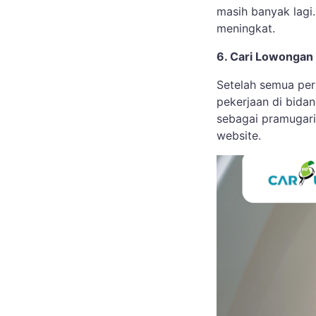
masih banyak lagi
meningkat.
6. Cari Lowongan
Setelah semua per
pekerjaan di bida
sebagai pramugari
website.