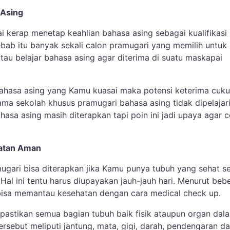
 Asing
 kerap menetap keahlian bahasa asing sebagai kualifikasi
ebab itu banyak sekali calon pramugari yang memilih untuk
tau belajar bahasa asing agar diterima di suatu maskapai
ahasa asing yang Kamu kuasai maka potensi keterima cuk
ama sekolah khusus pramugari bahasa asing tidak dipelajar
asa asing masih diterapkan tapi poin ini jadi upaya agar 
hatan Aman
ugari bisa diterapkan jika Kamu punya tubuh yang sehat s
k. Hal ini tentu harus diupayakan jauh-jauh hari. Menurut beb
bisa memantau kesehatan dengan cara medical check up.
 pastikan semua bagian tubuh baik fisik ataupun organ dal
ersebut meliputi jantung, mata, gigi, darah, pendengaran d