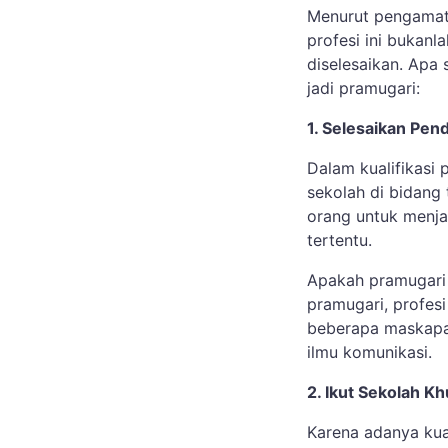
Menurut pengamat
profesi ini bukanl
diselesaikan. Apa 
jadi pramugari:
1. Selesaikan Pen
Dalam kualifikasi
sekolah di bidang
orang untuk menja
tertentu.
Apakah pramugari 
pramugari, profes
beberapa maskapai
ilmu komunikasi.
2. Ikut Sekolah K
Karena adanya kua