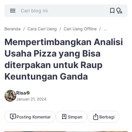
Beranda
Cara Cari Uang
Cari Uang Offline
ide bisnis
J
Mempertimbangkan Analisi
Usaha Pizza yang Bisa
diterpakan untuk Raup
Keuntungan Ganda
Risa
Januari 21, 2024
Posting Komentar
Simpan
Berbagi