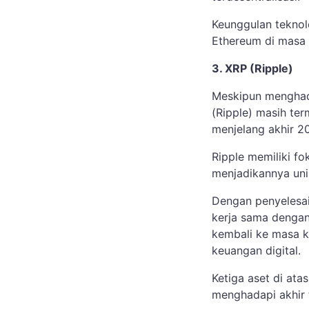
Keunggulan teknol
Ethereum di masa
3. XRP (Ripple)
Meskipun menghada
(Ripple) masih te
menjelang akhir 2
Ripple memiliki f
menjadikannya unik
Dengan penyelesai
kerja sama dengan
kembali ke masa ke
keuangan digital.
Ketiga aset di at
menghadapi akhir