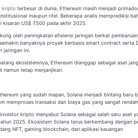
u
kripto
terbesar di dunia, Ethereum masih menjadi primado
institusional maupun ritel. Beberapa analis memprediksi b
 kisaran US$ 7.500 pada akhir 2025.
ukung oleh peningkatan efisiensi jaringan berkat pembaruan
semakin banyaknya proyek berbasis smart contract serta 
jaringan ini.
atang ekosistemnya, Ethereum dianggap sebagai aset jan
il namun tetap menjanjikan.
hereum yang sudah mapan, Solana menjadi bintang baru b
am memproses transaksi dan biaya gas yang sangat renda
 investor kripto menyebut Solana sebagai salah satu aset y
 tahun 2025. Ekosistem Solana terus berkembang dengan pe
dang NFT, gaming blockchain, dan aplikasi keuangan