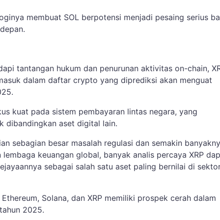
oginya membuat SOL berpotensi menjadi pesaing serius ba
 depan.
pi tantangan hukum dan penurunan aktivitas on-chain, X
rmasuk dalam daftar crypto yang diprediksi akan menguat
025.
okus kuat pada sistem pembayaran lintas negara, yang
 dibandingkan aset digital lain.
an sebagian besar masalah regulasi dan semakin banyakn
 lembaga keuangan global, banyak analis percaya XRP dap
jayaannya sebagai salah satu aset paling bernilai di sekto
as Ethereum, Solana, dan XRP memiliki prospek cerah dalam
 tahun 2025.