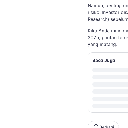
Namun, penting un
risiko. Investor 
Research) sebelum
Kika Anda ingin m
2025, pantau terus
yang matang.
Baca Juga
Berbagi