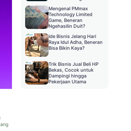
Mengenal PMmax
Technology Limited
Game, Beneran
Ngehasilin Duit?
Ide Bisnis Jelang Hari
Raya Idul Adha, Beneran
Bisa Bikin Kaya?
Trik Bisnis Jual Beli HP
Bekas, Cocok untuk
Dampingi hingga
Pekerjaan Utama
g
yang