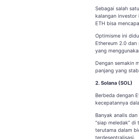
Sebagai salah sat
kalangan investor 
ETH bisa mencapai
Optimisme ini did
Ethereum 2.0 dan 
yang menggunakan 
Dengan semakin m
panjang yang stab
2. Solana (SOL)
Berbeda dengan Et
kecepatannya dal
Banyak analis dan
“siap meledak” di
terutama dalam bi
terdesentralisasi.