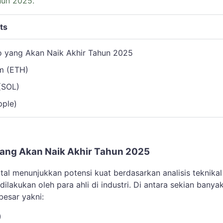
hun 2025.
ts
o yang Akan Naik Akhir Tahun 2025
um (ETH)
(SOL)
pple)
yang Akan Naik Akhir Tahun 2025
tal menunjukkan potensi kuat berdasarkan analisis teknikal
ilakukan oleh para ahli di industri. Di antara sekian banya
 besar yakni:
)