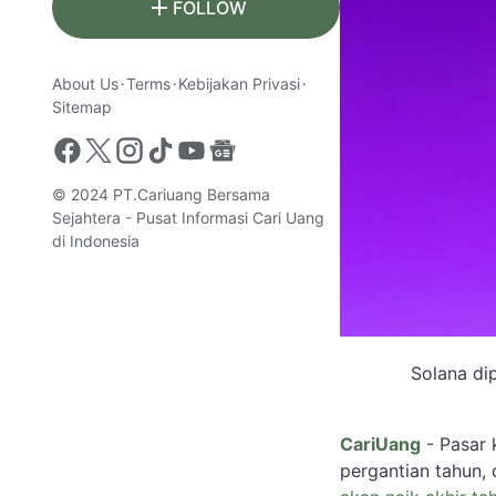
FOLLOW
About Us
Terms
Kebijakan Privasi
Sitemap
© 2024
PT.Cariuang Bersama
Sejahtera - Pusat Informasi Cari Uang
di Indonesia
Solana di
CariUang
- Pasar 
pergantian tahun,