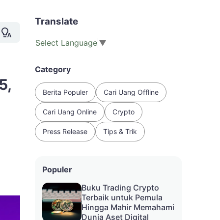
Translate
Select Language
▼
Category
5,
Berita Populer
Cari Uang Offline
Cari Uang Online
Crypto
Press Release
Tips & Trik
Populer
Buku Trading Crypto
Terbaik untuk Pemula
Hingga Mahir Memahami
Dunia Aset Digital