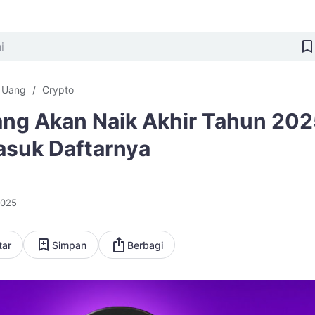
i Uang
Crypto
ang Akan Naik Akhir Tahun 202
asuk Daftarnya
2025
tar
Simpan
Berbagi