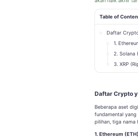
akan naik akhir ta
Table of Conten
Daftar Crypt
1. Ethere
2. Solana 
3. XRP (Ri
Daftar Crypto 
Beberapa aset digi
fundamental yang d
pilihan, tiga nama
1. Ethereum (ETH