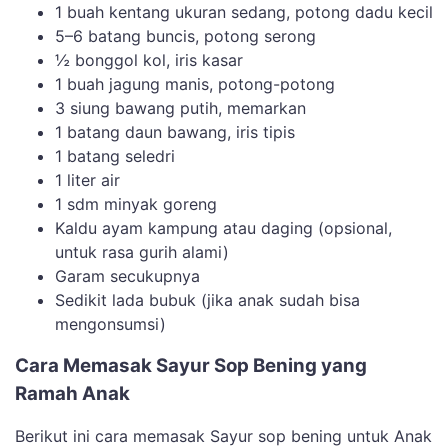
1 buah kentang ukuran sedang, potong dadu kecil
5–6 batang buncis, potong serong
½ bonggol kol, iris kasar
1 buah jagung manis, potong-potong
3 siung bawang putih, memarkan
1 batang daun bawang, iris tipis
1 batang seledri
1 liter air
1 sdm minyak goreng
Kaldu ayam kampung atau daging (opsional,
untuk rasa gurih alami)
Garam secukupnya
Sedikit lada bubuk (jika anak sudah bisa
mengonsumsi)
Cara Memasak Sayur Sop Bening yang
Ramah Anak
Berikut ini cara memasak Sayur sop bening untuk Anak