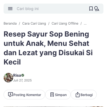
Beranda
Cara Cari Uang
Cari Uang Offline
Resep Sayur S
Resep Sayur Sop Bening
untuk Anak, Menu Sehat
dan Lezat yang Disukai Si
Kecil
Risa
Juli 27, 2025
Posting Komentar
Simpan
Berbagi