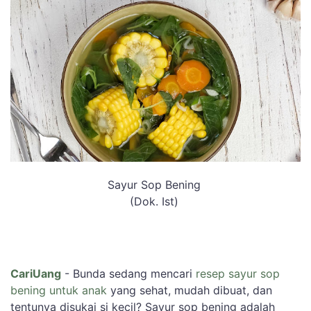
Sayur Sop Bening
(Dok. Ist)
CariUang
- Bunda sedang mencari
resep sayur sop
bening untuk anak
yang sehat, mudah dibuat, dan
tentunya disukai si kecil? Sayur sop bening adalah