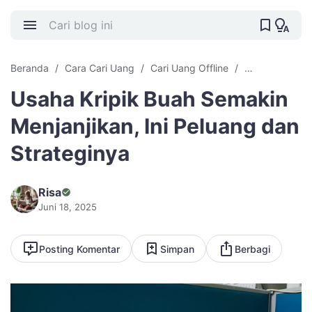
Beranda
Cara Cari Uang
Cari Uang Offline
Usaha Kripik 
Usaha Kripik Buah Semakin
Menjanjikan, Ini Peluang dan
Strateginya
Risa
Juni 18, 2025
Posting Komentar
Simpan
Berbagi