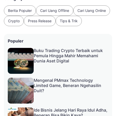
Berita Populer
Cari Uang Offline
Cari Uang Online
Crypto
Press Release
Tips & Trik
Populer
Buku Trading Crypto Terbaik untuk
Pemula Hingga Mahir Memahami
Dunia Aset Digital
Mengenal PMmax Technology
Limited Game, Beneran Ngehasilin
Duit?
Ide Bisnis Jelang Hari Raya Idul Adha,
Beneran Bisa Bikin Kaya?