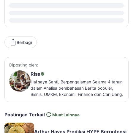
Berbagi
Diposting oleh:
Risa
Hai saya Santi, Berpengalaman Selama 4 tahun
dalam Analisa pembahasan Berita populer,
Bisnis, UMKM, Ekonomi, Finance dan Cari Uang.
Postingan Terkait
Muat Lainnya
Arthur Hayes Prediksi HYPE Berpotensi