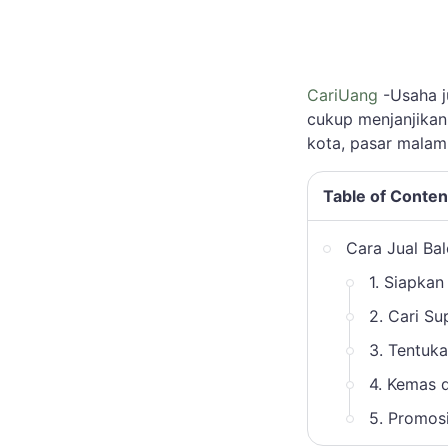
CariUang
-Usaha j
cukup menjanjikan,
kota, pasar malam,
Table of Conten
Cara Jual Ba
1. Siapka
2. Cari Su
3. Tentuka
4. Kemas 
5. Promosi