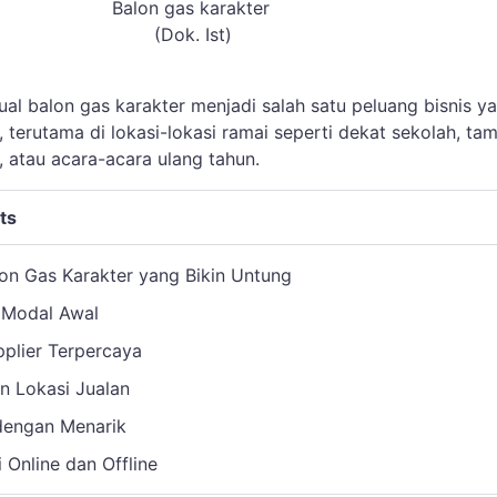
Balon gas karakter
(Dok. Ist)
ual balon gas karakter menjadi salah satu peluang bisnis y
 terutama di lokasi-lokasi ramai seperti dekat sekolah, ta
 atau acara-acara ulang tahun.
ts
lon Gas Karakter yang Bikin Untung
n Modal Awal
pplier Terpercaya
n Lokasi Jualan
dengan Menarik
 Online dan Offline