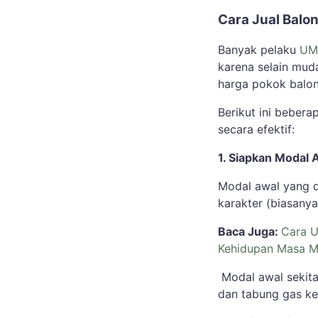
Cara Jual Balo
Banyak pelaku
UM
karena selain muda
harga pokok balon
Berikut ini bebera
secara efektif:
1. Siapkan Modal 
Modal awal yang di
karakter (biasanya 
Baca Juga:
Cara U
Kehidupan Masa M
Modal awal sekita
dan tabung gas kec