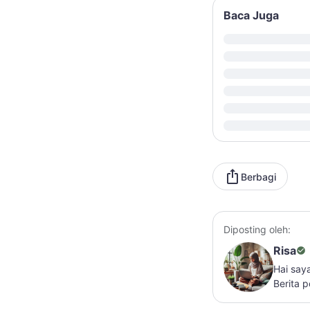
Baca Juga
Berbagi
Diposting oleh:
Risa
Hai say
Berita 