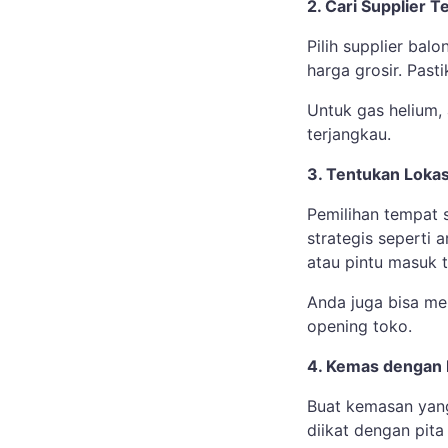
2. Cari Supplier 
Pilih supplier ba
harga grosir. Pas
Untuk gas helium,
terjangkau.
3. Tentukan Lokas
Pemilihan tempat s
strategis seperti 
atau pintu masuk t
Anda juga bisa men
opening toko.
4. Kemas dengan
Buat kemasan yang 
diikat dengan pit