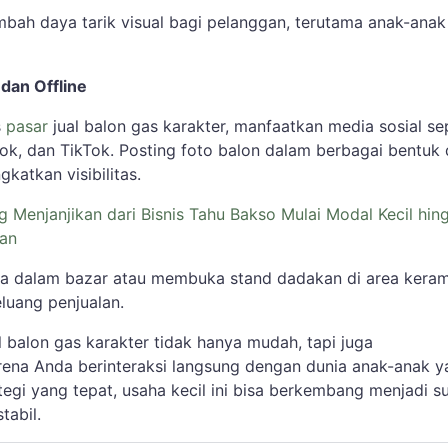
mbah daya tarik visual bagi pelanggan, terutama anak-anak
 dan Offline
s
pasar
jual balon gas karakter, manfaatkan media sosial se
ok, dan TikTok. Posting foto balon dalam berbagai bentuk
katkan visibilitas.
g Menjanjikan dari Bisnis Tahu Bakso Mulai Modal Kecil hin
an
serta dalam bazar atau membuka stand dadakan di area kera
uang penjualan.
 balon gas karakter tidak hanya mudah, tapi juga
na Anda berinteraksi langsung dengan dunia anak-anak y
tegi yang tepat, usaha kecil ini bisa berkembang menjadi 
tabil.