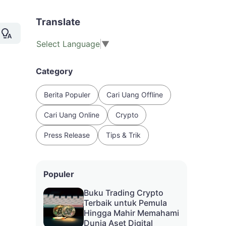
Translate
Select Language
▼
 Gas Terdekat
Category
Berita Populer
Cari Uang Offline
Cari Uang Online
Crypto
Press Release
Tips & Trik
Populer
Buku Trading Crypto
Terbaik untuk Pemula
Hingga Mahir Memahami
Dunia Aset Digital