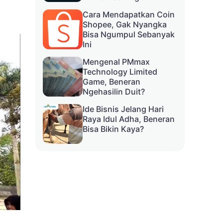
Cara Mendapatkan Coin
Shopee, Gak Nyangka
Bisa Ngumpul Sebanyak
Ini
Mengenal PMmax
Technology Limited
Game, Beneran
Ngehasilin Duit?
Ide Bisnis Jelang Hari
Raya Idul Adha, Beneran
Bisa Bikin Kaya?