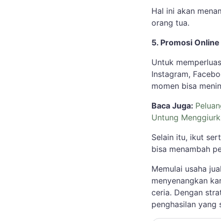
Hal ini akan mena
orang tua.
5. Promosi Online
Untuk memperlua
Instagram, Facebo
momen bisa mening
Baca Juga:
Peluan
Untung Menggiurk
Selain itu, ikut 
bisa menambah pel
Memulai usaha jual
menyenangkan kare
ceria. Dengan stra
penghasilan yang s