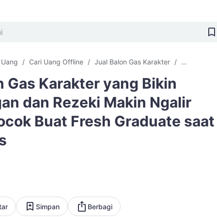
i Uang
Cari Uang Offline
Jual Balon Gas Karakter
Jual Balon
n Gas Karakter yang Bikin
an dan Rezeki Makin Ngalir
ocok Buat Fresh Graduate saat
s
tar
Simpan
Berbagi