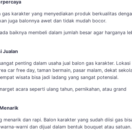
Terpercaya
lon gas karakter yang menyediakan produk berkualitas deng
tikan juga balonnya awet dan tidak mudah bocor.
 ada baiknya membeli dalam jumlah besar agar harganya le
i Jualan
angat penting dalam usaha jual balon gas karakter. Lokasi
area car free day, taman bermain, pasar malam, dekat sekol
empat wisata bisa jadi ladang yang sangat potensial.
arget acara seperti ulang tahun, pernikahan, atau grand
 Menarik
menarik dan rapi. Balon karakter yang sudah diisi gas bis
a warna-warni dan dijual dalam bentuk bouquet atau satuan