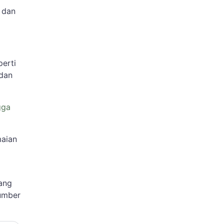
 dan
perti
 dan
gga
maian
ang
sumber