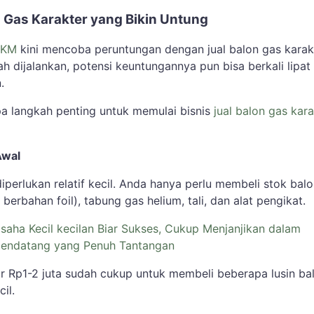
n Gas Karakter yang Bikin Untung
KM
kini mencoba peruntungan dengan jual balon gas karakt
h dijalankan, potensi keuntungannya pun bisa berkali lipat 
.
pa langkah penting untuk memulai bisnis
jual balon gas kara
Awal
perlukan relatif kecil. Anda hanya perlu membeli stok bal
berbahan foil), tabung gas helium, tali, dan alat pengikat.
saha Kecil kecilan Biar Sukses, Cukup Menjanjikan dalam
endatang yang Penuh Tantangan
r Rp1-2 juta sudah cukup untuk membeli beberapa lusin ba
il.