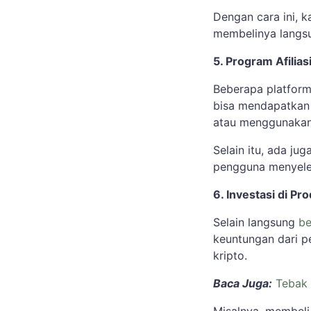
Dengan cara ini, 
membelinya langs
5. Program Afilia
Beberapa platform
bisa mendapatkan 
atau menggunakan
Selain itu, ada ju
pengguna menyelesa
6. Investasi di Pr
Selain langsung
be
keuntungan dari p
kripto.
Baca Juga:
Tebak 