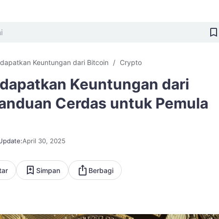
dapatkan Keuntungan dari Bitcoin
Crypto
dapatkan Keuntungan dari
 Panduan Cerdas untuk Pemula
Update:
April 30, 2025
tar
Simpan
Berbagi