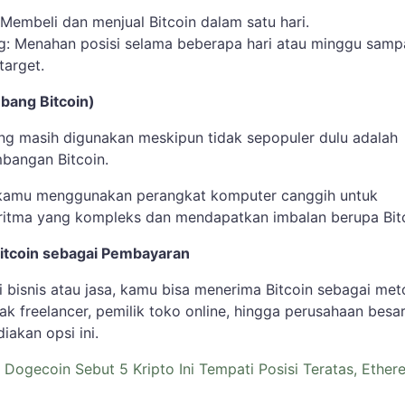
 Membeli dan menjual Bitcoin dalam satu hari.
g: Menahan posisi selama beberapa hari atau minggu samp
target.
bang Bitcoin)
yang masih digunakan meskipun tidak sepopuler dulu adalah
mbangan Bitcoin.
, kamu menggunakan perangkat komputer canggih untuk
itma yang kompleks dan mendapatkan imbalan berupa Bitc
itcoin sebagai Pembayaran
i bisnis atau jasa, kamu bisa menerima Bitcoin sebagai me
k freelancer, pemilik toko online, hingga perusahaan besa
iakan opsi ini.
i Dogecoin Sebut 5 Kripto Ini Tempati Posisi Teratas, Ethe