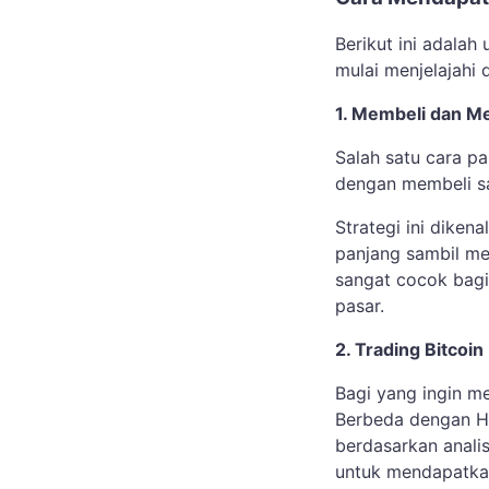
Berikut ini adala
mulai menjelajahi 
1. Membeli dan 
Salah satu cara pa
dengan membeli sa
Strategi ini diken
panjang sambil men
sangat cocok bagi i
pasar.
2. Trading Bitcoin
Bagi yang ingin me
Berbeda dengan HO
berdasarkan analis
untuk mendapatkan