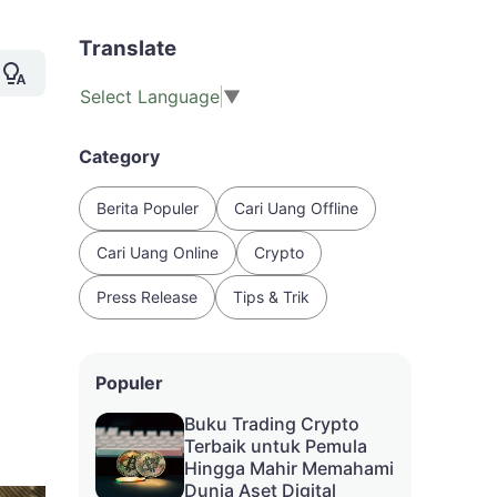
Translate
Select Language
▼
Category
Berita Populer
Cari Uang Offline
Cari Uang Online
Crypto
Press Release
Tips & Trik
Populer
Buku Trading Crypto
Terbaik untuk Pemula
Hingga Mahir Memahami
Dunia Aset Digital