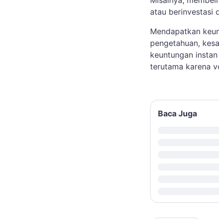
Misalnya, membeli
atau berinvestasi 
Mendapatkan keunt
pengetahuan, kesab
keuntungan instan 
terutama karena vo
Baca Juga