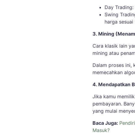
Day Trading:
Swing Tradin
harga sesuai 
3. Mining (Menam
Cara klasik lain 
mining atau pena
Dalam proses ini
memecahkan algor
4. Mendapatkan B
Jika kamu memilik
pembayaran. Banya
yang mulai menyed
Baca Juga:
Pendir
Masuk?