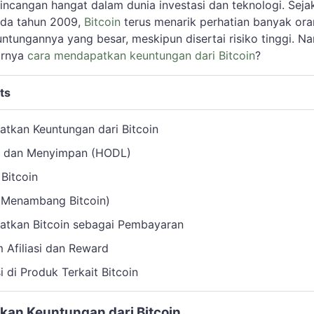
incangan hangat dalam dunia investasi dan teknologi. Seja
da tahun 2009,
Bitcoin
terus menarik perhatian banyak or
ntungannya yang besar, meskipun disertai risiko tinggi. N
arnya
cara mendapatkan keuntungan dari Bitcoin
?
ts
tkan Keuntungan dari Bitcoin
i dan Menyimpan (HODL)
 Bitcoin
 (Menambang Bitcoin)
atkan Bitcoin sebagai Pembayaran
 Afiliasi dan Reward
si di Produk Terkait Bitcoin
an Keuntungan dari Bitcoin