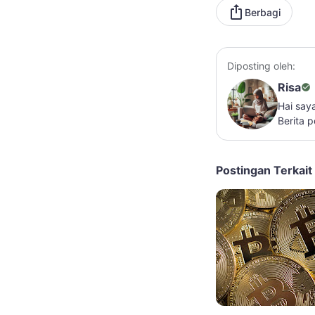
Berbagi
Diposting oleh:
Risa
Hai say
Berita 
Postingan Terkait