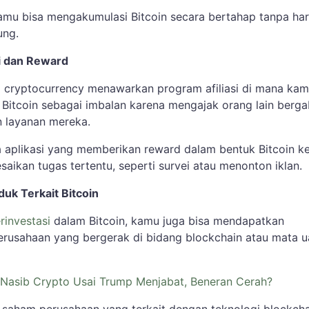
kamu bisa mengakumulasi Bitcoin secara bertahap tanpa ha
ung.
si dan Reward
 cryptocurrency menawarkan program afiliasi di mana ka
Bitcoin sebagai imbalan karena mengajak orang lain berg
 layanan mereka.
ga aplikasi yang memberikan reward dalam bentuk Bitcoin ke
ikan tugas tertentu, seperti survei atau menonton iklan.
oduk Terkait Bitcoin
rinvestasi
dalam Bitcoin, kamu juga bisa mendapatkan
erusahaan yang bergerak di bidang blockchain atau mata 
Nasib Crypto Usai Trump Menjabat, Beneran Cerah?