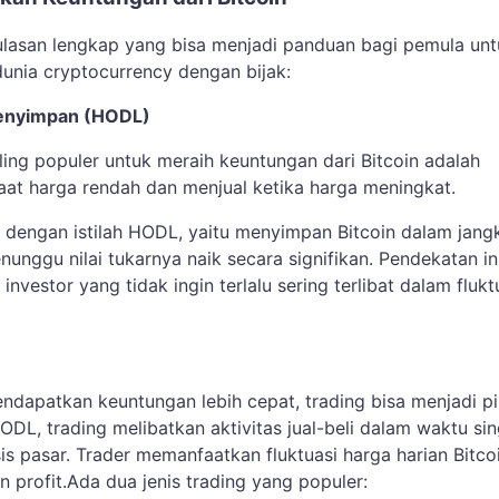
h ulasan lengkap yang bisa menjadi panduan bagi pemula un
dunia cryptocurrency dengan bijak:
Menyimpan (HODL)
ling populer untuk meraih keuntungan dari Bitcoin adalah
at harga rendah dan menjual ketika harga meningkat.
al dengan istilah HODL, yaitu menyimpan Bitcoin dalam jang
unggu nilai tukarnya naik secara signifikan. Pendekatan in
nvestor yang tidak ingin terlalu sering terlibat dalam flukt
ndapatkan keuntungan lebih cepat, trading bisa menjadi pil
DL, trading melibatkan aktivitas jual-beli dalam waktu si
is pasar. Trader memanfaatkan fluktuasi harga harian Bitco
 profit.Ada dua jenis trading yang populer: