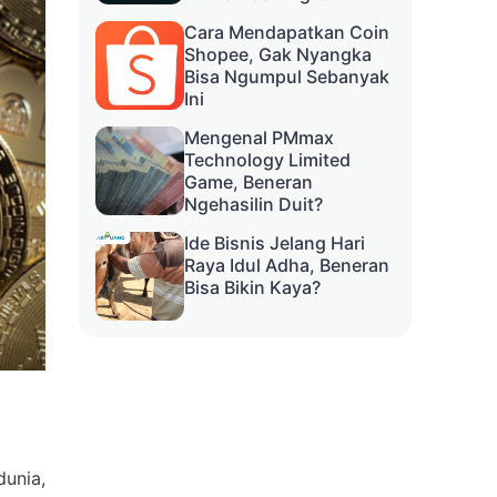
Cara Mendapatkan Coin
Shopee, Gak Nyangka
Bisa Ngumpul Sebanyak
Ini
Mengenal PMmax
Technology Limited
Game, Beneran
Ngehasilin Duit?
Ide Bisnis Jelang Hari
Raya Idul Adha, Beneran
Bisa Bikin Kaya?
dunia,