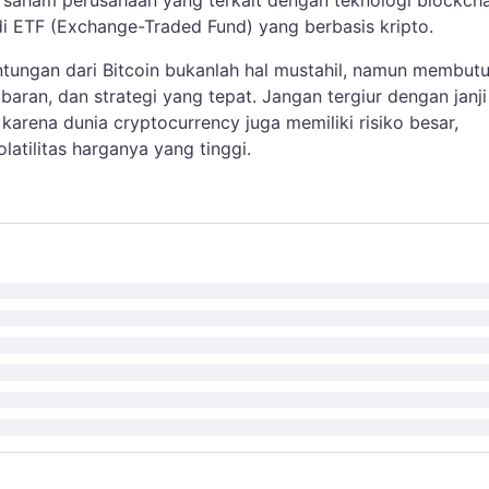
 saham perusahaan yang terkait dengan teknologi blockcha
di ETF (Exchange-Traded Fund) yang berbasis kripto.
ungan dari Bitcoin bukanlah hal mustahil, namun membut
aran, dan strategi yang tepat. Jangan tergiur dengan janji
karena dunia cryptocurrency juga memiliki risiko besar,
latilitas harganya yang tinggi.