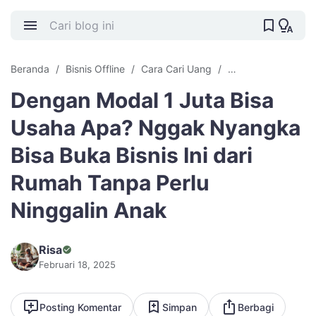
Beranda
Bisnis Offline
Cara Cari Uang
Cari Uang Offline
Dengan Modal 1 Juta Bisa
Usaha Apa? Nggak Nyangka
Bisa Buka Bisnis Ini dari
Rumah Tanpa Perlu
Ninggalin Anak
Risa
Februari 18, 2025
Posting Komentar
Simpan
Berbagi