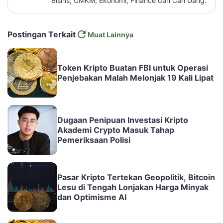
Bisnis, UMKM, Ekonomi, Finance dan Cari Uang.
Postingan Terkait
Muat Lainnya
Token Kripto Buatan FBI untuk Operasi
Penjebakan Malah Melonjak 19 Kali Lipat
Dugaan Penipuan Investasi Kripto
Akademi Crypto Masuk Tahap
Pemeriksaan Polisi
Pasar Kripto Tertekan Geopolitik, Bitcoin
Lesu di Tengah Lonjakan Harga Minyak
dan Optimisme AI