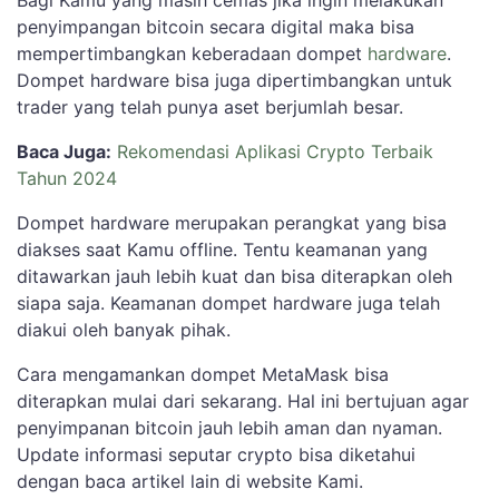
Bagi Kamu yang masih cemas jika ingin melakukan
penyimpangan bitcoin secara digital maka bisa
mempertimbangkan keberadaan dompet
hardware
.
Dompet hardware bisa juga dipertimbangkan untuk
trader yang telah punya aset berjumlah besar.
Baca Juga:
Rekomendasi Aplikasi Crypto Terbaik
Tahun 2024
Dompet hardware merupakan perangkat yang bisa
diakses saat Kamu offline. Tentu keamanan yang
ditawarkan jauh lebih kuat dan bisa diterapkan oleh
siapa saja. Keamanan dompet hardware juga telah
diakui oleh banyak pihak.
Cara mengamankan dompet MetaMask bisa
diterapkan mulai dari sekarang. Hal ini bertujuan agar
penyimpanan bitcoin jauh lebih aman dan nyaman.
Update informasi seputar crypto bisa diketahui
dengan baca artikel lain di website Kami.