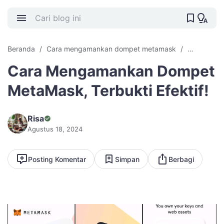
Beranda
Cara mengamankan dompet metamask
Crypto
Cara Mengamankan Dompet
MetaMask, Terbukti Efektif!
Risa
Agustus 18, 2024
Posting Komentar
Simpan
Berbagi