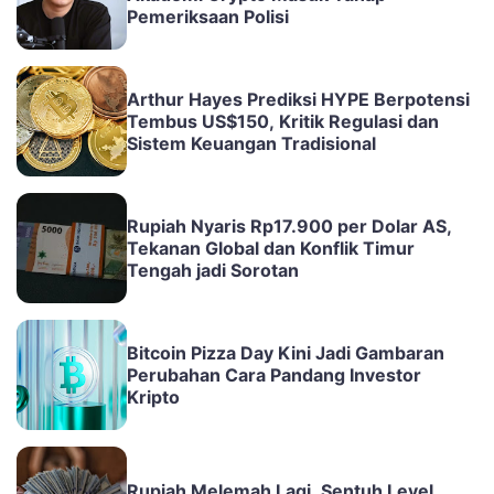
Pemeriksaan Polisi
Arthur Hayes Prediksi HYPE Berpotensi
Tembus US$150, Kritik Regulasi dan
Sistem Keuangan Tradisional
Rupiah Nyaris Rp17.900 per Dolar AS,
Tekanan Global dan Konflik Timur
Tengah jadi Sorotan
Bitcoin Pizza Day Kini Jadi Gambaran
Perubahan Cara Pandang Investor
Kripto
Rupiah Melemah Lagi, Sentuh Level