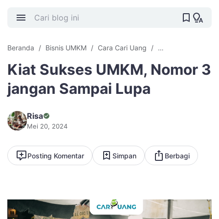
Beranda
Bisnis UMKM
Cara Cari Uang
Cari Uang Offline
Kiat Sukses UMKM, Nomor 3
jangan Sampai Lupa
Risa
Mei 20, 2024
Posting Komentar
Simpan
Berbagi