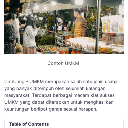
Contoh UMKM
CariUang
- UMKM merupakan salah satu jenis usaha
yang banyak ditempuh oleh sejumlah kalangan
masyarakat. Terdapat berbagai macam kiat sukses
UMKM yang dapat diterapkan untuk menghasilkan
keuntungan berlipat ganda sesuai harapan.
Table of Contents