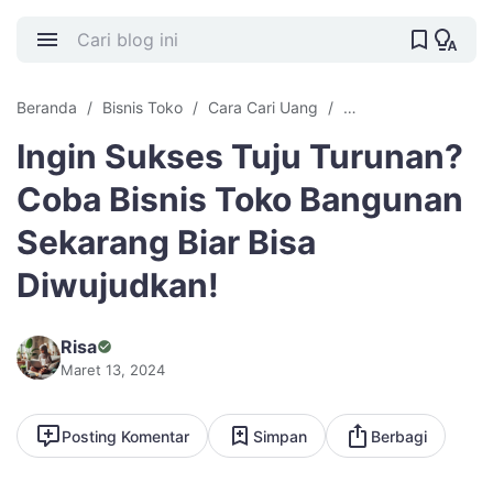
Beranda
Bisnis Toko
Cara Cari Uang
Cari Uang Offline
Ingin Sukses Tuju Turunan?
Coba Bisnis Toko Bangunan
Sekarang Biar Bisa
Diwujudkan!
Risa
Maret 13, 2024
Posting Komentar
Simpan
Berbagi