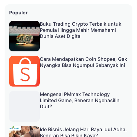
Populer
Buku Trading Crypto Terbaik untuk
Pemula Hingga Mahir Memahami
Dunia Aset Digital
Cara Mendapatkan Coin Shopee, Gak
Nyangka Bisa Ngumpul Sebanyak Ini
Mengenal PMmax Technology
Limited Game, Beneran Ngehasilin
Duit?
Ide Bisnis Jelang Hari Raya Idul Adha,
Beneran Bisa Bikin Kaya?