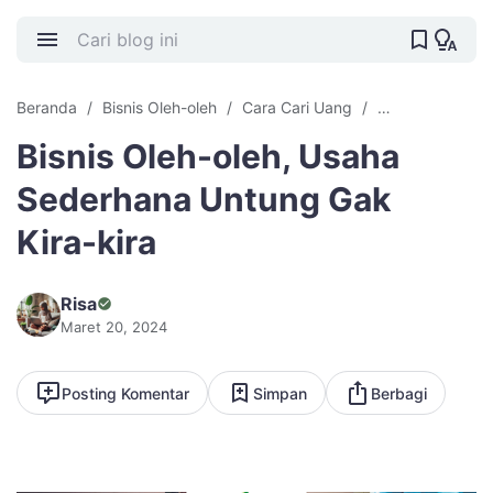
Beranda
Bisnis Oleh-oleh
Cara Cari Uang
Cari Uang Offli
Bisnis Oleh-oleh, Usaha
Sederhana Untung Gak
Kira-kira
Risa
Maret 20, 2024
Posting Komentar
Simpan
Berbagi