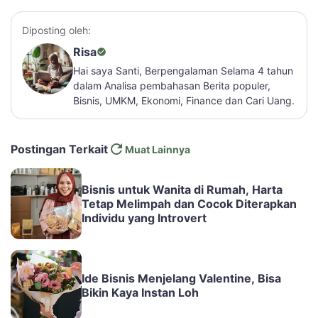
Diposting oleh:
Risa
Hai saya Santi, Berpengalaman Selama 4 tahun
dalam Analisa pembahasan Berita populer,
Bisnis, UMKM, Ekonomi, Finance dan Cari Uang.
Postingan Terkait
Muat Lainnya
Bisnis untuk Wanita di Rumah, Harta
Tetap Melimpah dan Cocok Diterapkan
Individu yang Introvert
Ide Bisnis Menjelang Valentine, Bisa
Bikin Kaya Instan Loh