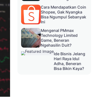
Cara Mendapatkan Coin
Shopee, Gak Nyangka
Bisa Ngumpul Sebanyak
Ini
Mengenal PMmax
Technology Limited
Game, Beneran
Ngehasilin Duit?
Ide Bisnis Jelang
Hari Raya Idul
Adha, Beneran
Bisa Bikin Kaya?