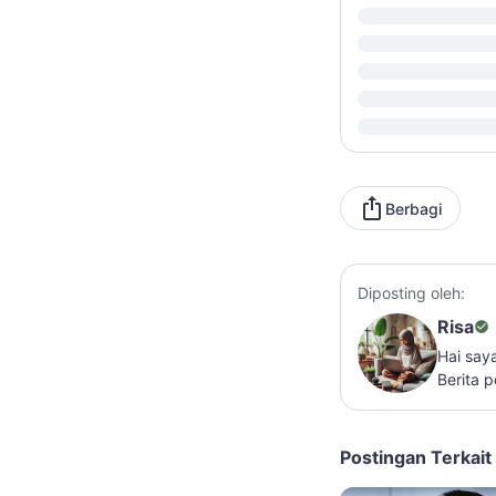
Berbagi
Diposting oleh:
Risa
Hai say
Berita 
Postingan Terkait