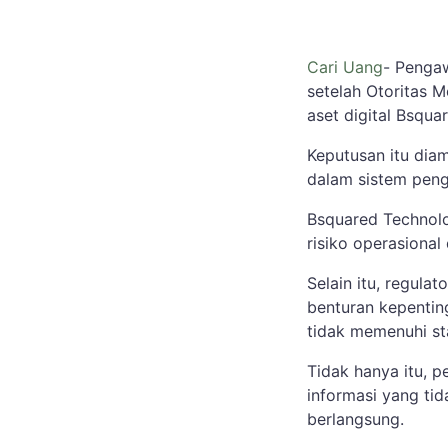
Cari Uang
- Pengaw
setelah Otoritas M
aset digital Bsqu
Keputusan itu dia
dalam sistem peng
Bsquared Technolo
risiko operasional 
Selain itu, regula
benturan kepentin
tidak memenuhi st
Tidak hanya itu, 
informasi yang tid
berlangsung.