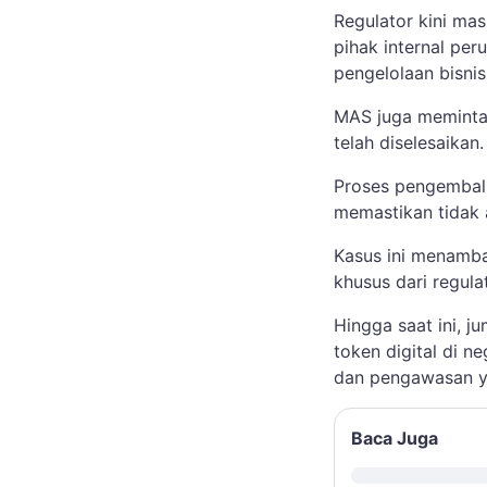
Regulator kini ma
pihak internal per
pengelolaan bisnis
MAS juga meminta
telah diselesaikan
Proses pengembali
memastikan tidak 
Kasus ini menamba
khusus dari regula
Hingga saat ini, j
token digital di n
dan pengawasan y
Baca Juga