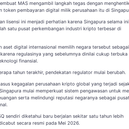
 membuat MAS mengambil langkah tegas dengan menghenti
an token pembayaran digital milik perusahaan itu di Singapu
 lisensi ini menjadi perhatian karena Singapura selama ini
lah satu pusat perkembangan industri kripto terbesar di
aset digital internasional memilih negara tersebut sebagai
 karena regulasinya yang sebelumnya dinilai cukup terbuka
knologi finansial.
apa tahun terakhir, pendekatan regulator mulai berubah.
asus kegagalan perusahaan kripto global yang terjadi seja
 Singapura mulai memperkuat sistem pengawasan untuk me
keuangan serta melindungi reputasi negaranya sebagai pusa
nal.
Q sendiri diketahui baru berjalan sekitar satu tahun lebih
dicabut secara resmi pada Mei 2026.