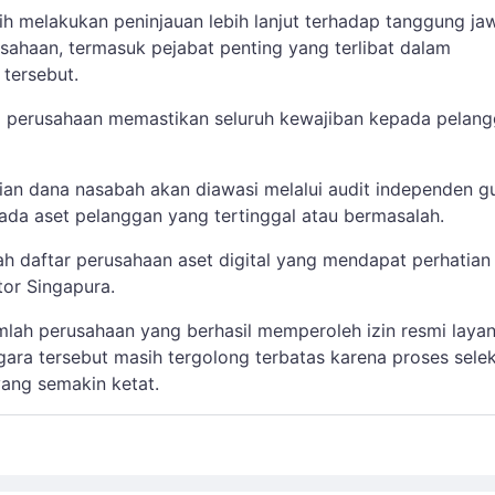
sih melakukan peninjauan lebih lanjut terhadap tanggung ja
usahaan, termasuk pejabat penting yang terlibat dalam
 tersebut.
 perusahaan memastikan seluruh kewajiban kepada pelan
.
an dana nasabah akan diawasi melalui audit independen g
ada aset pelanggan yang tertinggal atau bermasalah.
h daftar perusahaan aset digital yang mendapat perhatian
tor Singapura.
umlah perusahaan yang berhasil memperoleh izin resmi laya
egara tersebut masih tergolong terbatas karena proses selek
ang semakin ketat.