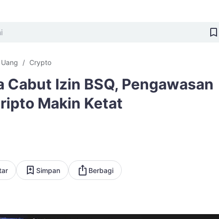
i Uang
Crypto
a Cabut Izin BSQ, Pengawasan
Kripto Makin Ketat
tar
Simpan
Berbagi