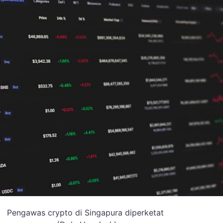
Pengawas crypto di Singapura diperketat