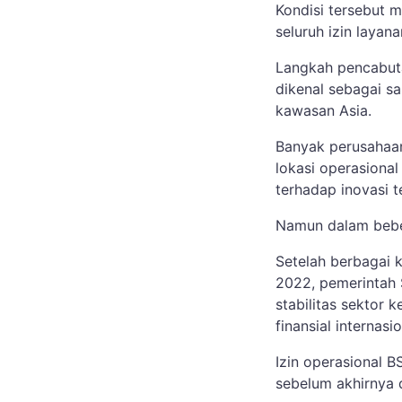
Kondisi tersebut
seluruh izin layan
Langkah pencabutan
dikenal sebagai sa
kawasan Asia.
Banyak perusahaan 
lokasi operasional
terhadap inovasi te
Namun dalam beber
Setelah berbagai k
2022, pemerintah
stabilitas sektor 
finansial internasio
Izin operasional BS
sebelum akhirnya 