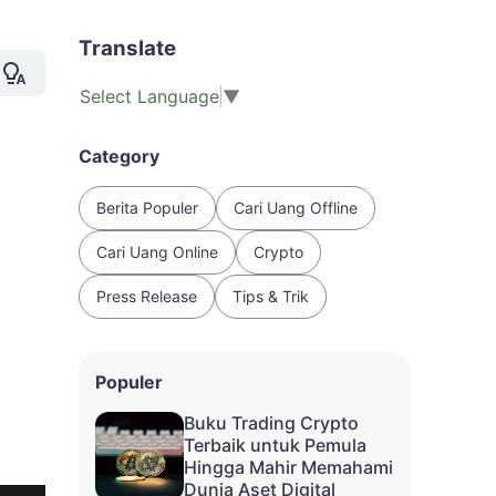
Translate
Select Language
▼
Category
Berita Populer
Cari Uang Offline
Cari Uang Online
Crypto
Press Release
Tips & Trik
Populer
Buku Trading Crypto
Terbaik untuk Pemula
Hingga Mahir Memahami
Dunia Aset Digital