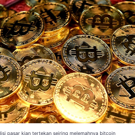
isi pasar kian tertekan seiring melemahnya bitcoin