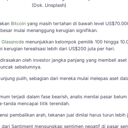
(Dok. Unsplash)
rakan
Bitcoin
yang masih tertahan di bawah level US$70.00
besar mulai menanggung kerugian signifikan.
i
Glassnode
menunjukkan kelompok pemilik 100 hingga 10.
 kerugian terealisasi lebih dari US$200 juta per hari.
 dirasakan oleh investor jangka panjang yang membeli aset
puncak sebelumnya.
kunjung pulih, sebagian dari mereka mulai melepas aset da
umum terjadi dalam fase bearish, analis menilai pasar belum
-tanda mencapai titik terendah.
si pembalikan arah, tekanan jual dinilai harus turun lebih 
ran dari Santiment mengungkap sentimen negatif di pasar se