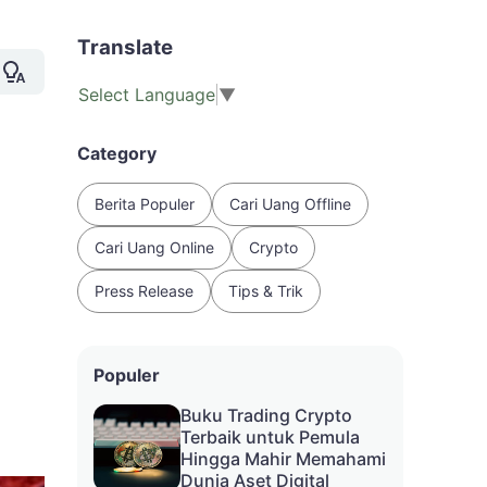
Translate
Select Language
▼
Category
Berita Populer
Cari Uang Offline
Cari Uang Online
Crypto
Press Release
Tips & Trik
Populer
Buku Trading Crypto
Terbaik untuk Pemula
Hingga Mahir Memahami
Dunia Aset Digital