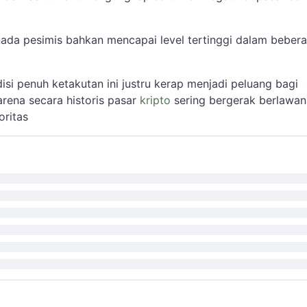
ada pesimis bahkan mencapai level tertinggi dalam beber
isi penuh ketakutan ini justru kerap menjadi peluang bagi
arena secara historis pasar
kripto
sering bergerak berlawa
oritas