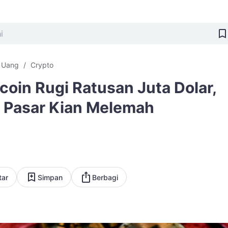
i Uang
Crypto
coin Rugi Ratusan Juta Dolar,
 Pasar Kian Melemah
tar
Simpan
Berbagi