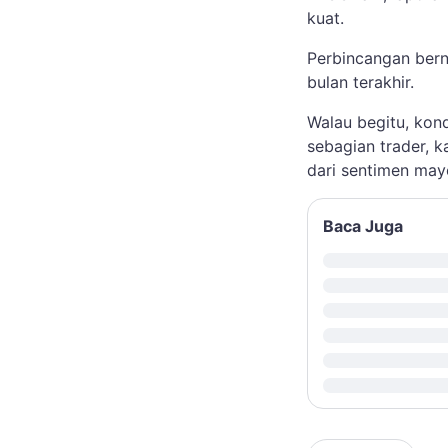
kuat.
Perbincangan bern
bulan terakhir.
Walau begitu, kond
sebagian trader, k
dari sentimen may
Baca Juga