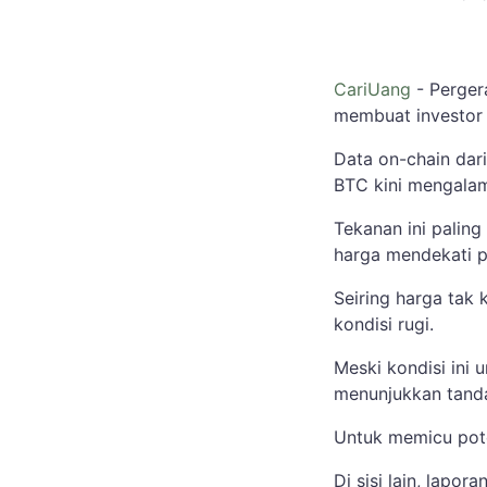
CariUang
- Perge
membuat investor 
Data on-chain dar
BTC kini mengalami
Tekanan ini paling
harga mendekati 
Seiring harga tak 
kondisi rugi.
Meski kondisi ini 
menunjukkan tanda
Untuk memicu poten
Di sisi lain, lapo