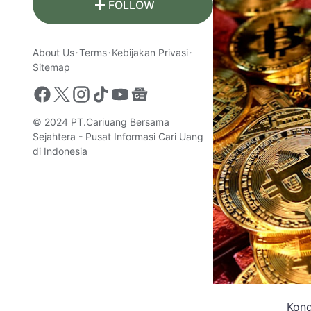
FOLLOW
About Us
Terms
Kebijakan Privasi
Sitemap
© 2024
PT.Cariuang Bersama
Sejahtera - Pusat Informasi Cari Uang
di Indonesia
Kond