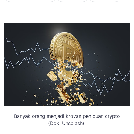
Banyak orang menjadi krovan penipuan crypto
(Dok. Unsplash)