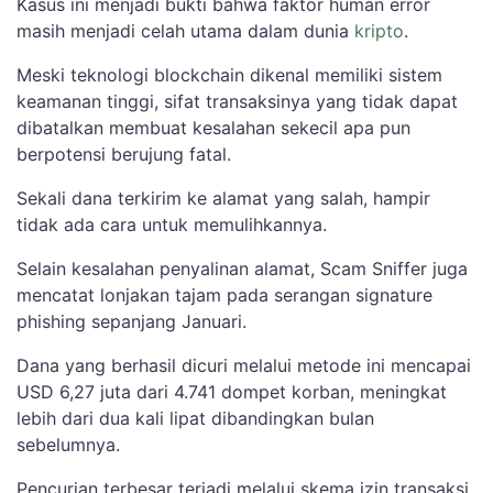
Kasus ini menjadi bukti bahwa faktor human error
masih menjadi celah utama dalam dunia
kripto
.
Meski teknologi blockchain dikenal memiliki sistem
keamanan tinggi, sifat transaksinya yang tidak dapat
dibatalkan membuat kesalahan sekecil apa pun
berpotensi berujung fatal.
Sekali dana terkirim ke alamat yang salah, hampir
tidak ada cara untuk memulihkannya.
Selain kesalahan penyalinan alamat, Scam Sniffer juga
mencatat lonjakan tajam pada serangan signature
phishing sepanjang Januari.
Dana yang berhasil dicuri melalui metode ini mencapai
USD 6,27 juta dari 4.741 dompet korban, meningkat
lebih dari dua kali lipat dibandingkan bulan
sebelumnya.
Pencurian terbesar terjadi melalui skema izin transaksi