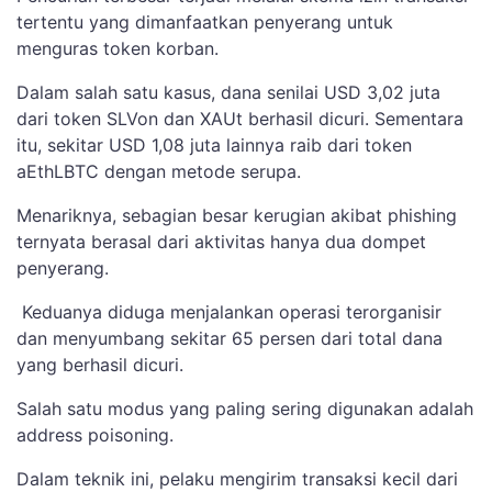
tertentu yang dimanfaatkan penyerang untuk
menguras token korban.
Dalam salah satu kasus, dana senilai USD 3,02 juta
dari token SLVon dan XAUt berhasil dicuri. Sementara
itu, sekitar USD 1,08 juta lainnya raib dari token
aEthLBTC dengan metode serupa.
Menariknya, sebagian besar kerugian akibat phishing
ternyata berasal dari aktivitas hanya dua dompet
penyerang.
Keduanya diduga menjalankan operasi terorganisir
dan menyumbang sekitar 65 persen dari total dana
yang berhasil dicuri.
Salah satu modus yang paling sering digunakan adalah
address poisoning.
Dalam teknik ini, pelaku mengirim transaksi kecil dari