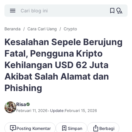
Beranda
Cara Cari Uang
Crypto
Kesalahan Sepele Berujung
Fatal, Pengguna Kripto
Kehilangan USD 62 Juta
Akibat Salah Alamat dan
Phishing
Risa
Februari 11, 2026
Update:
Februari 15, 2026
Posting Komentar
Simpan
Berbagi