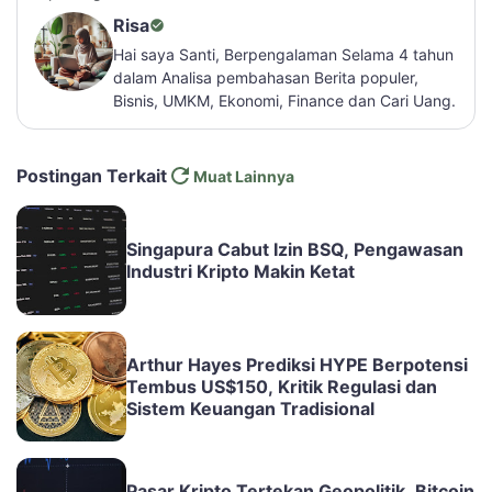
Risa
Hai saya Santi, Berpengalaman Selama 4 tahun
dalam Analisa pembahasan Berita populer,
Bisnis, UMKM, Ekonomi, Finance dan Cari Uang.
Postingan Terkait
Muat Lainnya
Singapura Cabut Izin BSQ, Pengawasan
Industri Kripto Makin Ketat
Arthur Hayes Prediksi HYPE Berpotensi
Tembus US$150, Kritik Regulasi dan
Sistem Keuangan Tradisional
Pasar Kripto Tertekan Geopolitik, Bitcoin