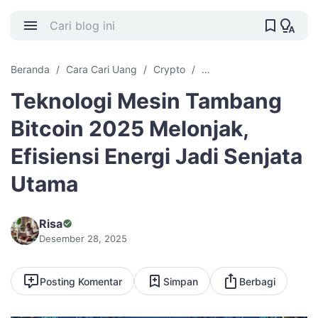
Beranda
Cara Cari Uang
Crypto
Mesin Tambang Crypto
Teknologi Mesin Tambang
Bitcoin 2025 Melonjak,
Efisiensi Energi Jadi Senjata
Utama
Risa
Desember 28, 2025
Posting Komentar
Simpan
Berbagi