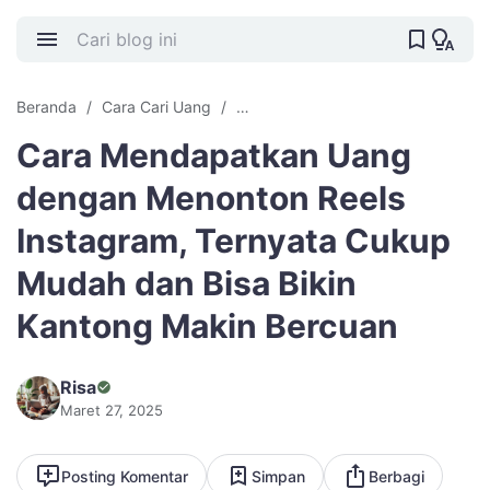
Beranda
Cara Cari Uang
Cara mendapatakan uang dengan m
Cara Mendapatkan Uang
dengan Menonton Reels
Instagram, Ternyata Cukup
Mudah dan Bisa Bikin
Kantong Makin Bercuan
Risa
Maret 27, 2025
Posting Komentar
Simpan
Berbagi