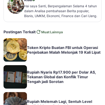
Hai saya Santi, Berpengalaman Selama 4 tahun
dalam Analisa pembahasan Berita populer,
Bisnis, UMKM, Ekonomi, Finance dan Cari Uang.
Postingan Terkait
Muat Lainnya
Token Kripto Buatan FBI untuk Operasi
Penjebakan Malah Melonjak 19 Kali Lipat
Rupiah Nyaris Rp17.900 per Dolar AS,
Tekanan Global dan Konflik Timur
Tengah jadi Sorotan
Rupiah Melemah Lagi, Sentuh Level