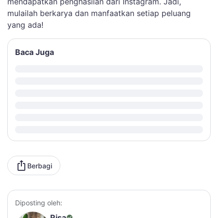
mendapatkan penghasilan dari Instagram. Jadi,
mulailah berkarya dan manfaatkan setiap peluang
yang ada!
Baca Juga
Berbagi
Diposting oleh:
Risa