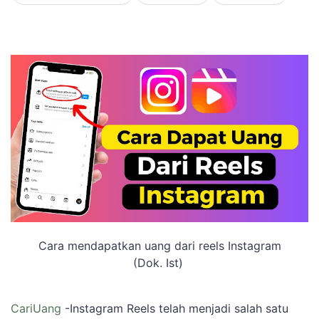
Cara mendapatkan uang dari reels Instagram
(Dok. Ist)
CariUang
-Instagram Reels telah menjadi salah satu