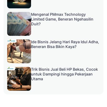
Mengenal PMmax Technology
Limited Game, Beneran Ngehasilin
Duit?
Ide Bisnis Jelang Hari Raya Idul Adha,
Beneran Bisa Bikin Kaya?
Trik Bisnis Jual Beli HP Bekas, Cocok
untuk Dampingi hingga Pekerjaan
Utama