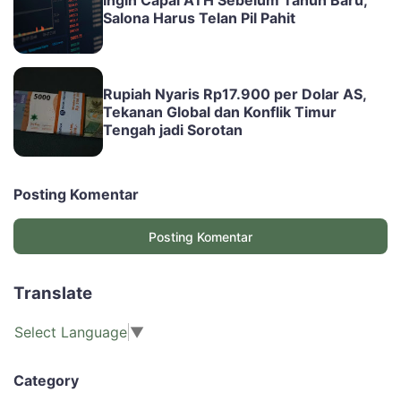
Ingin Capai ATH Sebelum Tahun Baru,
Salona Harus Telan Pil Pahit
Rupiah Nyaris Rp17.900 per Dolar AS,
Tekanan Global dan Konflik Timur
Tengah jadi Sorotan
Posting Komentar
Posting Komentar
Translate
Select Language
▼
Category