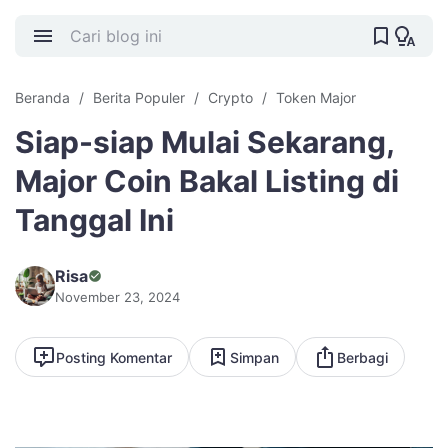
Beranda
Berita Populer
Crypto
Token Major
Siap-siap Mulai Sekarang,
Major Coin Bakal Listing di
Tanggal Ini
Risa
November 23, 2024
Posting Komentar
Simpan
Berbagi