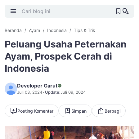
Beranda
Ayam
Indonesia
Tips & Trik
Peluang Usaha Peternakan
Ayam, Prospek Cerah di
Indonesia
Developer Garut
Juli 03, 2024
Update:
Juli 09, 2024
Posting Komentar
Simpan
Berbagi