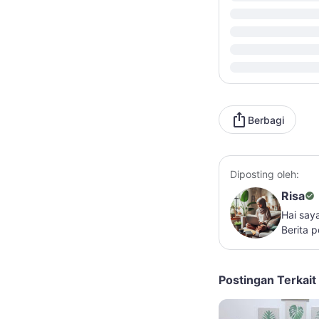
Berbagi
Diposting oleh:
Risa
Hai say
Berita 
Postingan Terkait