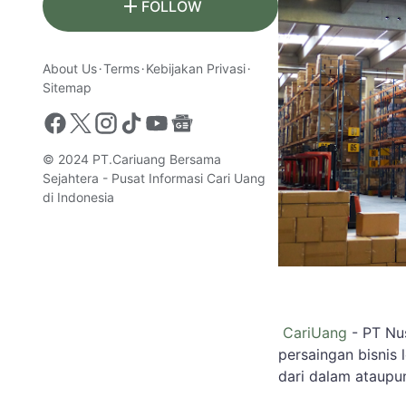
FOLLOW
About Us
Terms
Kebijakan Privasi
Sitemap
© 2024
PT.Cariuang Bersama
Sejahtera - Pusat Informasi Cari Uang
di Indonesia
CariUang
- PT Nu
persaingan bisnis 
dari dalam ataupun