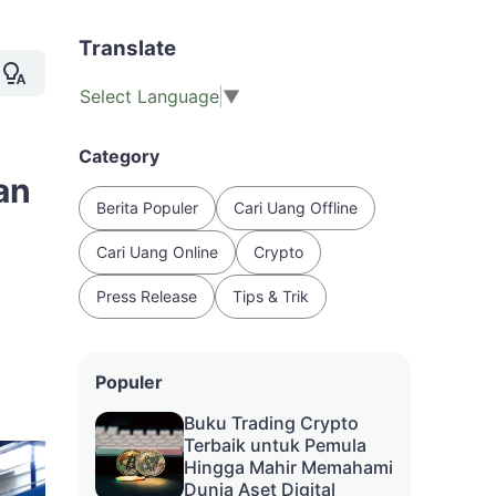
Translate
Select Language
▼
Category
an
Berita Populer
Cari Uang Offline
Cari Uang Online
Crypto
Press Release
Tips & Trik
Populer
Buku Trading Crypto
Terbaik untuk Pemula
Hingga Mahir Memahami
Dunia Aset Digital