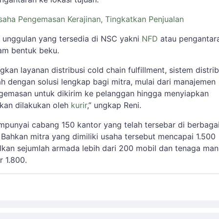
saha Pengemasan Kerajinan, Tingkatkan Penjualan
n unggulan yang tersedia di NSC yakni
NFD
atau pengantar
lam bentuk beku.
n layanan distribusi cold chain fulfillment, sistem distrib
ah dengan solusi lengkap bagi mitra, mulai dari manajemen
gemasan untuk dikirim ke pelanggan hingga menyiapkan
kan dilakukan oleh
kurir
,” ungkap Reni.
mpunyai cabang 150 kantor yang telah tersebar di berbaga
 Bahkan mitra yang dimiliki usaha tersebut mencapai 1.500
an sejumlah armada lebih dari 200 mobil dan tenaga manu
ar 1.800.