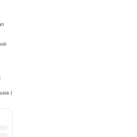
an
usi
i
sia (