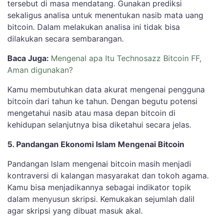
tersebut di masa mendatang. Gunakan prediksi
sekaligus analisa untuk menentukan nasib mata uang
bitcoin. Dalam melakukan analisa ini tidak bisa
dilakukan secara sembarangan.
Baca Juga:
Mengenal apa Itu Technosazz Bitcoin FF,
Aman digunakan?
Kamu membutuhkan data akurat mengenai pengguna
bitcoin dari tahun ke tahun. Dengan begutu potensi
mengetahui nasib atau masa depan bitcoin di
kehidupan selanjutnya bisa diketahui secara jelas.
5. Pandangan Ekonomi Islam Mengenai Bitcoin
Pandangan Islam mengenai bitcoin masih menjadi
kontraversi di kalangan masyarakat dan tokoh agama.
Kamu bisa menjadikannya sebagai indikator topik
dalam menyusun skripsi. Kemukakan sejumlah dalil
agar skripsi yang dibuat masuk akal.