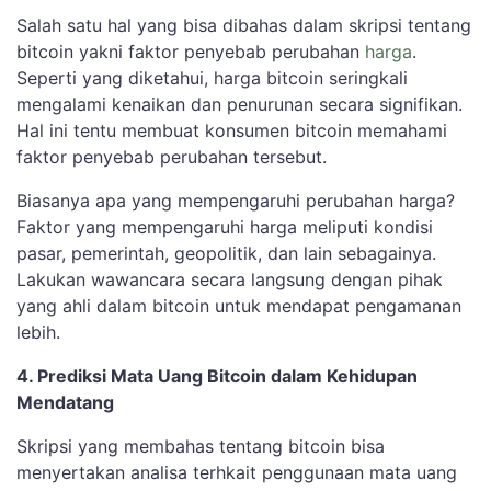
Salah satu hal yang bisa dibahas dalam skripsi tentang
bitcoin yakni faktor penyebab perubahan
harga
.
Seperti yang diketahui, harga bitcoin seringkali
mengalami kenaikan dan penurunan secara signifikan.
Hal ini tentu membuat konsumen bitcoin memahami
faktor penyebab perubahan tersebut.
Biasanya apa yang mempengaruhi perubahan harga?
Faktor yang mempengaruhi harga meliputi kondisi
pasar, pemerintah, geopolitik, dan lain sebagainya.
Lakukan wawancara secara langsung dengan pihak
yang ahli dalam bitcoin untuk mendapat pengamanan
lebih.
4. Prediksi Mata Uang Bitcoin dalam Kehidupan
Mendatang
Skripsi yang membahas tentang bitcoin bisa
menyertakan analisa terhkait penggunaan mata uang