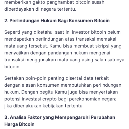
memberikan gakto penghambat bitcoin susah
diberdayakan di negara tertentu.
2. Perlindungan Hukum Bagi Konsumen Bitcoin
Seperti yang diketahui saat ini investor bitcoin belum
mendapatkan perlindungan atas transaksi memakai
mata uang tersebut. Kamu bisa membuat skripsi yang
menyajikan dengan pandangan hukum mengenai
transaksi menggunakan mata uang asing salah satunya
bitcoin.
Sertakan poin-poin penting disertai data terkait
dengan alasan konsumen membutuhkan perlindungan
hukum. Dengan begitu Kamu juga bisa menyertakan
potensi investasi crypto bagi perekonomian negara
jika diberlakukan kebijakan tertentu.
3. Analisa Faktor yang Mempengaruhi Perubahan
Harga Bitcoin