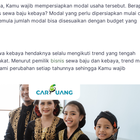
aja, Kamu wajib mempersiapkan modal usaha tersebut. Bera
s sewa baju kebaya? Modal yang perlu dipersiapkan mulai d
pemula jumlah modal bisa disesuaikan dengan budget yang
a kebaya hendaknya selalu mengikuti trend yang tengah
akat. Menurut pemilik
bisnis
sewa baju dan kebaya, trend m
ami perubahan setiap tahunnya sehingga Kamu wajib