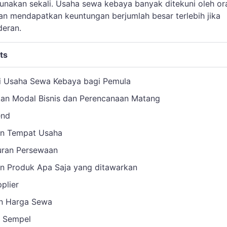
gunakan sekali. Usaha sewa kebaya banyak ditekuni oleh or
an mendapatkan keuntungan berjumlah besar terlebih jika
deran.
ts
i Usaha Sewa Kebaya bagi Pemula
pkan Modal Bisnis dan Perencanaan Matang
end
an Tempat Usaha
turan Persewaan
an Produk Apa Saja yang ditawarkan
pplier
an Harga Sewa
n Sempel