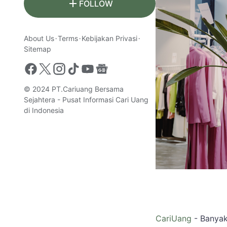
FOLLOW
About Us
Terms
Kebijakan Privasi
Sitemap
© 2024
PT.Cariuang Bersama
Sejahtera - Pusat Informasi Cari Uang
di Indonesia
CariUang
- Banyak