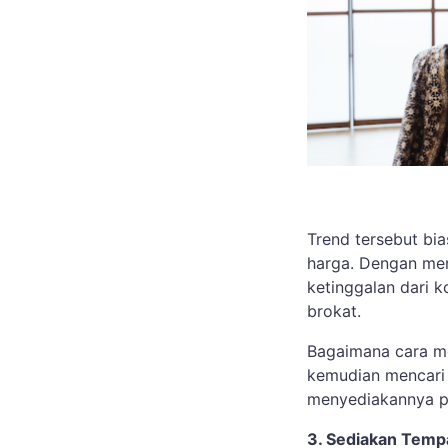
Trend tersebut bi
harga. Dengan men
ketinggalan dari k
brokat.
Bagaimana cara me
kemudian mencari 
menyediakannya p
3. Sediakan Temp