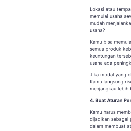
Lokasi atau tempa
memulai usaha se
mudah menjalankan
usaha?
Kamu bisa memulai
semua produk keb
keuntungan terse
usaha ada pening
Jika modal yang 
Kamu langsung rise
menjangkau lebih
4. Buat Aturan P
Kamu harus membu
dijadikan sebagai
dalam membuat at