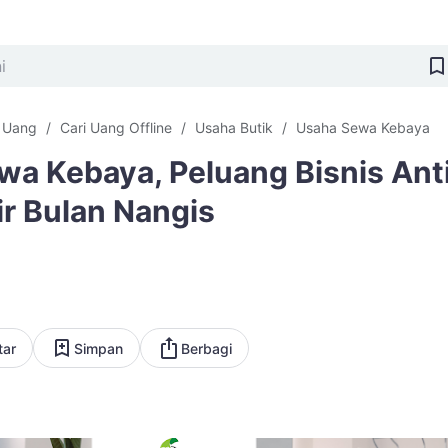
i Uang
Cari Uang Offline
Usaha Butik
Usaha Sewa Kebaya
a Kebaya, Peluang Bisnis Ant
ir Bulan Nangis
tar
Simpan
Berbagi