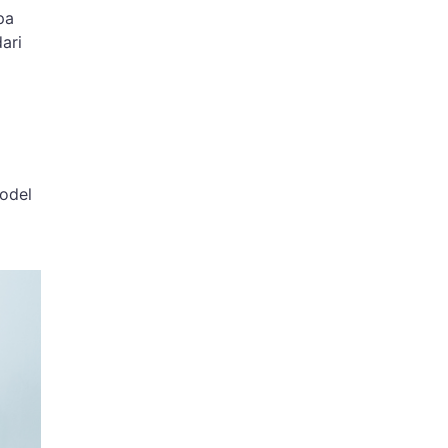
pa
ari
odel