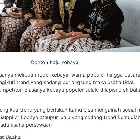
Contoh baju kebaya
asanya meliputi model kebaya, warna populer hingga pasar
gikuti trend yang sedang berlangsung maka usaha tidak
ompetitor. Biasanya kebaya populer selalu dilapisi oleh bah
ngikuti trend yang berlaku? Kamu bisa mengamati sosial 
supplier kebaya ataupun baju yang sedang trend kemudia
ada usaha persewaan.
at Usaha