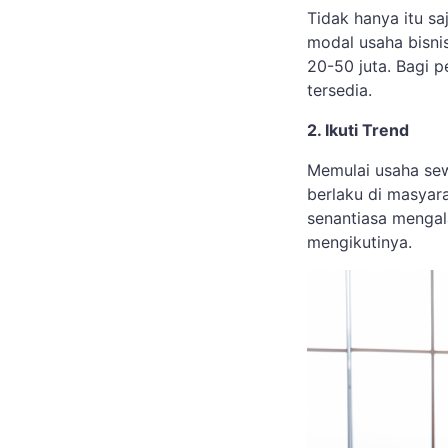
Tidak hanya itu s
modal usaha bisni
20-50 juta. Bagi 
tersedia.
2. Ikuti Trend
Memulai usaha sew
berlaku di masyar
senantiasa mengal
mengikutinya.