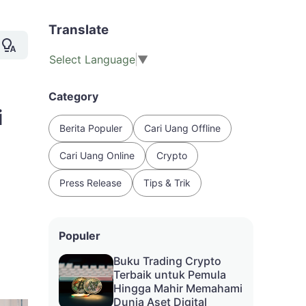
Translate
Select Language
▼
Category
i
Berita Populer
Cari Uang Offline
Cari Uang Online
Crypto
Press Release
Tips & Trik
Populer
Buku Trading Crypto
Terbaik untuk Pemula
Hingga Mahir Memahami
Dunia Aset Digital