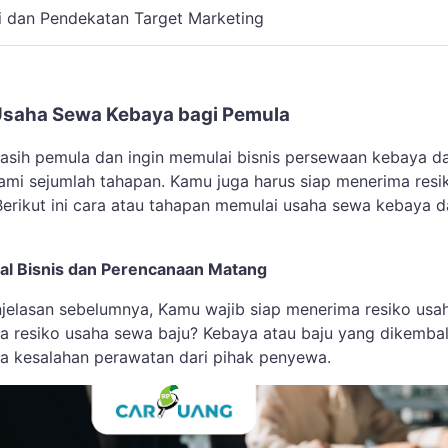
i dan Pendekatan Target Marketing
Usaha Sewa Kebaya bagi Pemula
sih pemula dan ingin memulai bisnis persewaan kebaya d
mi sejumlah tahapan. Kamu juga harus siap menerima resi
Berikut ini cara atau tahapan memulai usaha sewa kebaya 
dal Bisnis dan Perencanaan Matang
jelasan sebelumnya, Kamu wajib siap menerima resiko usa
ja resiko usaha sewa baju? Kebaya atau baju yang dikemba
gga kesalahan perawatan dari pihak penyewa.