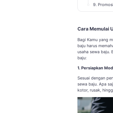
9. Promos
Cara Memulai 
Bagi Kamu yang ma
baju harus memaha
usaha sewa baju. 
baju:
1. Persiapkan Mo
Sesuai dengan pen
sewa baju. Apa sa
kotor, rusak, hin