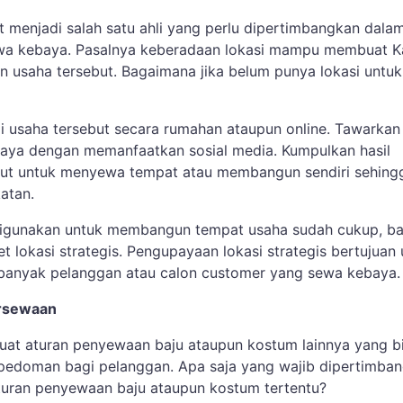
t menjadi salah satu ahli yang perlu dipertimbangkan dala
wa kebaya. Pasalnya keberadaan lokasi mampu membuat 
 usaha tersebut. Bagaimana jika belum punya lokasi untuk
 usaha tersebut secara rumahan ataupun online. Tawarkan
aya dengan memanfaatkan sosial media. Kumpulkan hasil
but untuk menyewa tempat atau membangun sendiri sehing
katan.
digunakan untuk membangun tempat usaha sudah cukup, ba
t lokasi strategis. Pengupayaan lokasi strategis bertujuan
 banyak pelanggan atau calon customer yang sewa kebaya
ersewaan
at aturan penyewaan baju ataupun kostum lainnya yang b
 pedoman bagi pelanggan. Apa saja yang wajib dipertimba
uran penyewaan baju ataupun kostum tertentu?