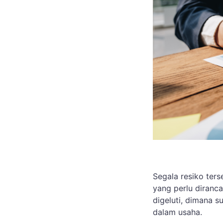
Segala resiko ter
yang perlu diranc
digeluti, dimana su
dalam usaha.