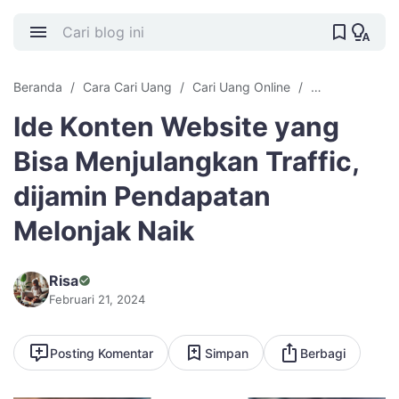
Beranda
Cara Cari Uang
Cari Uang Online
Ide Konten
V
Ide Konten Website yang
Bisa Menjulangkan Traffic,
dijamin Pendapatan
Melonjak Naik
Risa
Februari 21, 2024
Posting Komentar
Simpan
Berbagi