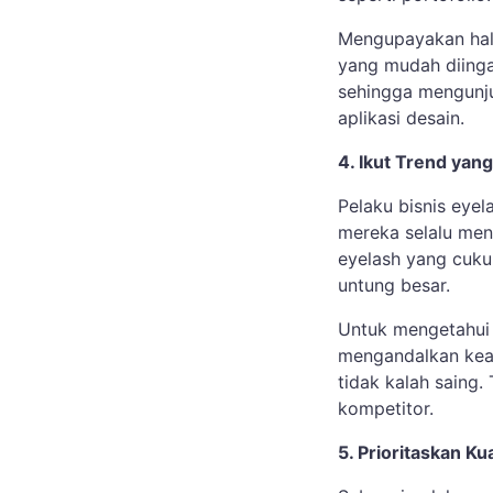
Mengupayakan hal 
yang mudah diinga
sehingga mengunju
aplikasi desain.
4. Ikut Trend yan
Pelaku bisnis eye
mereka selalu men
eyelash yang cuku
untung besar.
Untuk mengetahui 
mengandalkan keah
tidak kalah saing.
kompetitor.
5. Prioritaskan Kua