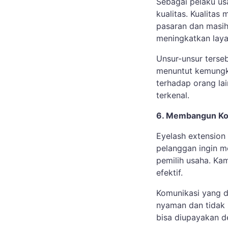
Sebagai pelaku us
kualitas. Kualitas
pasaran dan masih
meningkatkan lay
Unsur-unsur ters
menuntut kemungk
terhadap orang la
terkenal.
6. Membangun Kom
Eyelash extension
pelanggan ingin m
pemilih usaha. Ka
efektif.
Komunikasi yang d
nyaman dan tidak 
bisa diupayakan d