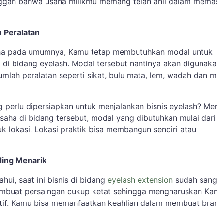
ggan bahwa usaha milikmu memang telah ahli dalam mema
 Peralatan
a pada umumnya, Kamu tetap membutuhkan modal untuk
s di bidang eyelash. Modal tersebut nantinya akan digunak
mlah peralatan seperti sikat, bulu mata, lem, wadah dan m
 perlu dipersiapkan untuk menjalankan bisnis eyelash? Me
saha di bidang tersebut, modal yang dibutuhkan mulai dari
k lokasi. Lokasi praktik bisa membangun sendiri atau
ing Menarik
hui, saat ini bisnis di bidang
eyelash extension
sudah sang
embuat persaingan cukup ketat sehingga mengharuskan Ka
eatif. Kamu bisa memanfaatkan keahlian dalam membuat bra