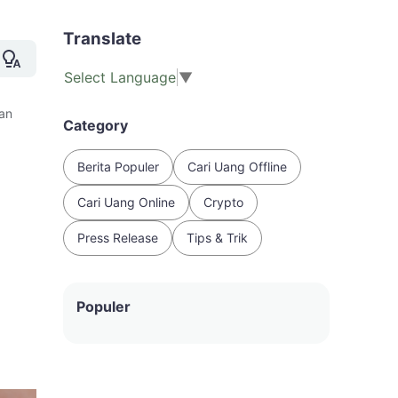
Translate
Select Language
▼
an
Category
n
Berita Populer
Cari Uang Offline
Cari Uang Online
Crypto
Press Release
Tips & Trik
Populer