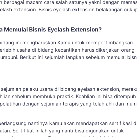
n berbagai macam cara salah satunya yakni dengan mema
elash extansion. Bisnis eyelash extension belakangan cuku
 Memulai Bisnis Eyelash Extension?
i bidang ini mengharuskan Kamu untuk mempertimbangkan
erlebih usaha di bidang kecantikan harus dikerjakan orang
umpuni. Berikut ini sejumlah langkah sebelum memulai bisn
sejumlah pelaku usaha di bidang eyelash extension, merek
hlian sebelum membuka praktik. Keahlian ini bisa ditempuh
pelatihan dengan sejumlah terapis yang telah ahli dan mum
 berlangsung nantinya Kamu akan mendapatkan sertifikasi d
an. Sertifikat inilah yang nanti bisa digunakan untuk