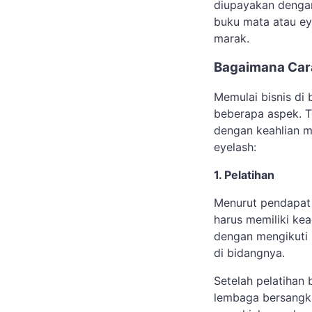
diupayakan denga
buku mata atau ey
marak.
Bagaimana Cara
Memulai bisnis d
beberapa aspek. T
dengan keahlian m
eyelash:
1. Pelatihan
Menurut pendapat 
harus memiliki kea
dengan mengikuti 
di bidangnya.
Setelah pelatihan
lembaga bersangkut