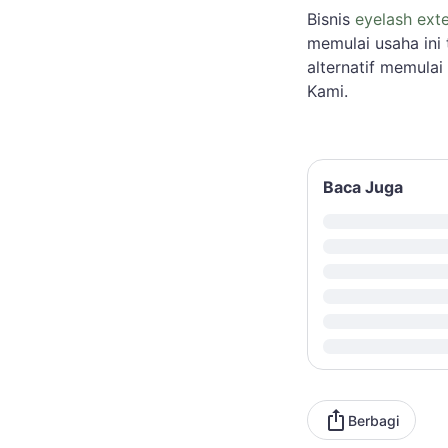
Bisnis
eyelash ext
memulai usaha ini
alternatif memulai
Kami.
Baca Juga
Berbagi