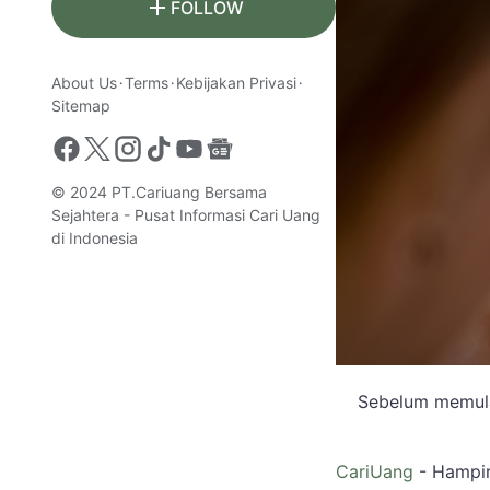
FOLLOW
About Us
Terms
Kebijakan Privasi
Sitemap
© 2024
PT.Cariuang Bersama
Sejahtera - Pusat Informasi Cari Uang
di Indonesia
Sebelum memulai
CariUang
- Hampir