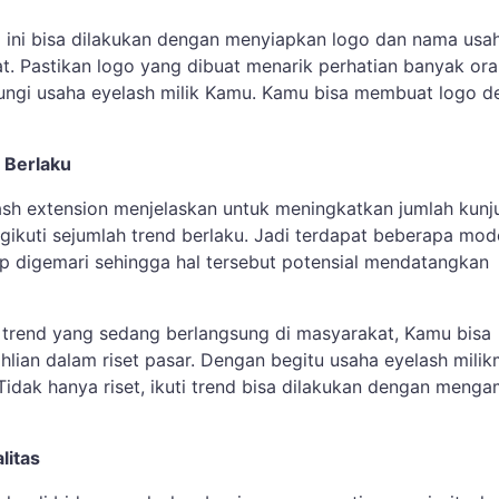
ini bisa dilakukan dengan menyiapkan logo dan nama usa
t. Pastikan logo yang dibuat menarik perhatian banyak or
ngi usaha eyelash milik Kamu. Kamu bisa membuat logo d
g Berlaku
lash extension menjelaskan untuk meningkatkan jumlah kun
gikuti sejumlah trend berlaku. Jadi terdapat beberapa mod
p digemari sehingga hal tersebut potensial mendatangkan
trend yang sedang berlangsung di masyarakat, Kamu bisa
lian dalam riset pasar. Dengan begitu usaha eyelash mili
 Tidak hanya riset, ikuti trend bisa dilakukan dengan menga
litas