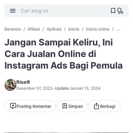
Beranda
Afiliasi
Aplikasi
bisnis
bisnis online
Cari Uan
Jangan Sampai Keliru, Ini
Cara Jualan Online di
Instagram Ads Bagi Pemula
Risa
Desember 07, 2023
Update:
Januari 13, 2024
Posting Komentar
Simpan
Berbagi