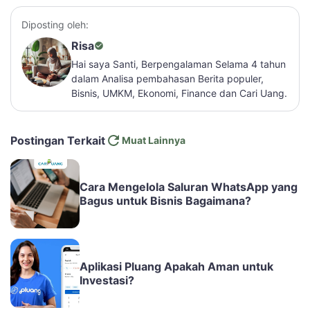
Diposting oleh:
Risa
Hai saya Santi, Berpengalaman Selama 4 tahun
dalam Analisa pembahasan Berita populer,
Bisnis, UMKM, Ekonomi, Finance dan Cari Uang.
Postingan Terkait
Muat Lainnya
Cara Mengelola Saluran WhatsApp yang
Bagus untuk Bisnis Bagaimana?
Aplikasi Pluang Apakah Aman untuk
Investasi?