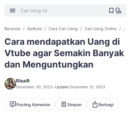
Beranda
Aplikasi
Cara Cari Uang
Cari Uang Online
Vira
Cara mendapatkan Uang di
Vtube agar Semakin Banyak
dan Menguntungkan
Risa
Desember 30, 2023
Update:
Desember 31, 2023
Posting Komentar
Simpan
Berbagi