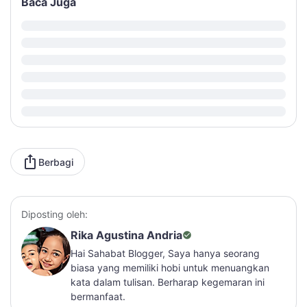
Baca Juga
Berbagi
Diposting oleh:
Rika Agustina Andria
Hai Sahabat Blogger, Saya hanya seorang
biasa yang memiliki hobi untuk menuangkan
kata dalam tulisan. Berharap kegemaran ini
bermanfaat.