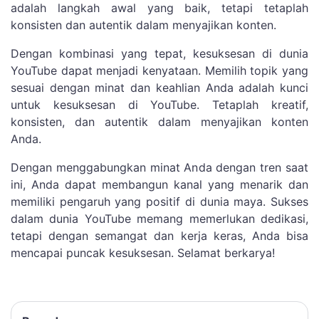
adalah langkah awal yang baik, tetapi tetaplah
konsisten dan autentik dalam menyajikan konten.
Dengan kombinasi yang tepat, kesuksesan di dunia
YouTube dapat menjadi kenyataan. Memilih topik yang
sesuai dengan minat dan keahlian Anda adalah kunci
untuk kesuksesan di YouTube. Tetaplah kreatif,
konsisten, dan autentik dalam menyajikan konten
Anda.
Dengan menggabungkan minat Anda dengan tren saat
ini, Anda dapat membangun kanal yang menarik dan
memiliki pengaruh yang positif di dunia maya. Sukses
dalam dunia YouTube memang memerlukan dedikasi,
tetapi dengan semangat dan kerja keras, Anda bisa
mencapai puncak kesuksesan. Selamat berkarya!