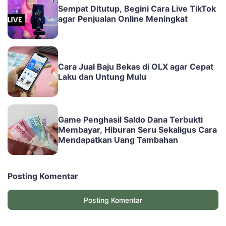
Sempat Ditutup, Begini Cara Live TikTok
agar Penjualan Online Meningkat
Cara Jual Baju Bekas di OLX agar Cepat
Laku dan Untung Mulu
Game Penghasil Saldo Dana Terbukti
Membayar, Hiburan Seru Sekaligus Cara
Mendapatkan Uang Tambahan
Posting Komentar
Posting Komentar