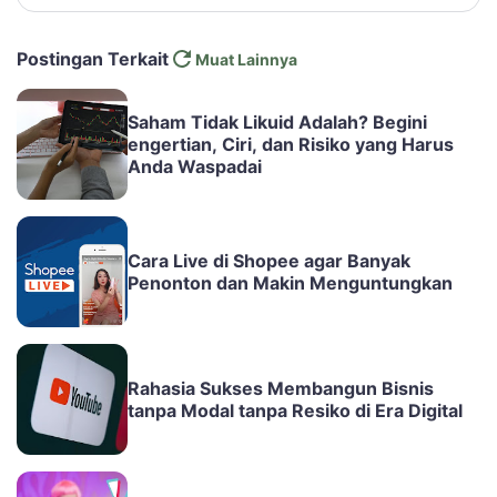
Postingan Terkait
Muat Lainnya
Saham Tidak Likuid Adalah? Begini
engertian, Ciri, dan Risiko yang Harus
Anda Waspadai
Cara Live di Shopee agar Banyak
Penonton dan Makin Menguntungkan
Rahasia Sukses Membangun Bisnis
tanpa Modal tanpa Resiko di Era Digital