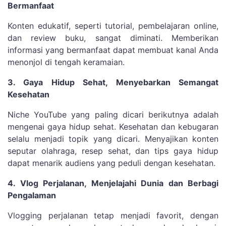
Bermanfaat
Konten edukatif, seperti tutorial, pembelajaran online,
dan review buku, sangat diminati. Memberikan
informasi yang bermanfaat dapat membuat kanal Anda
menonjol di tengah keramaian.
3. Gaya Hidup Sehat, Menyebarkan Semangat
Kesehatan
Niche YouTube yang paling dicari berikutnya adalah
mengenai gaya hidup sehat. Kesehatan dan kebugaran
selalu menjadi topik yang dicari. Menyajikan konten
seputar olahraga, resep sehat, dan tips gaya hidup
dapat menarik audiens yang peduli dengan kesehatan.
4. Vlog Perjalanan, Menjelajahi Dunia dan Berbagi
Pengalaman
Vlogging perjalanan tetap menjadi favorit, dengan