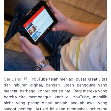
CariUang
- YouTube telah menjadi pusat kreativitas
dan hiburan digital, dengan jutaan pengguna yang
mencari berbagai konten setiap hari. Bagi mereka yang
bercita-cita membangun karir di YouTube, memilih
niche yang paling dicari adalah langkah awal yang
sangat penting. Artikel ini akan membahas beberapa