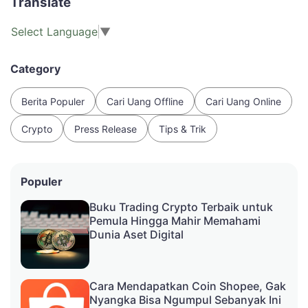
Translate
Select Language
▼
Category
Berita Populer
Cari Uang Offline
Cari Uang Online
Crypto
Press Release
Tips & Trik
Populer
Buku Trading Crypto Terbaik untuk
Pemula Hingga Mahir Memahami
Dunia Aset Digital
Cara Mendapatkan Coin Shopee, Gak
Nyangka Bisa Ngumpul Sebanyak Ini