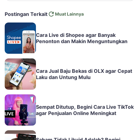
Postingan Terkait
Muat Lainnya
Cara Live di Shopee agar Banyak
Penonton dan Makin Menguntungkan
Cara Jual Baju Bekas di OLX agar Cepat
Laku dan Untung Mulu
Sempat Ditutup, Begini Cara Live TikTok
agar Penjualan Online Meningkat
Saham Tidak Likuid Adalah? Begini