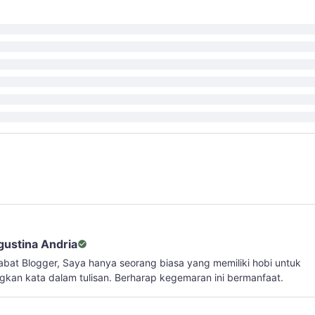
gustina Andria
abat Blogger, Saya hanya seorang biasa yang memiliki hobi untuk
kan kata dalam tulisan. Berharap kegemaran ini bermanfaat.