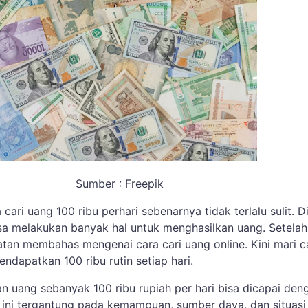
Sumber : Freepik
 cari uang 100 ribu perhari sebenarnya tidak terlalu sulit. D
sa melakukan banyak hal untuk menghasilkan uang. Setelah
an membahas mengenai cara cari uang online. Kini mari ca
dapatkan 100 ribu rutin setiap hari.
 uang sebanyak 100 ribu rupiah per hari bisa dicapai den
l ini tergantung pada kemampuan, sumber daya, dan situasi