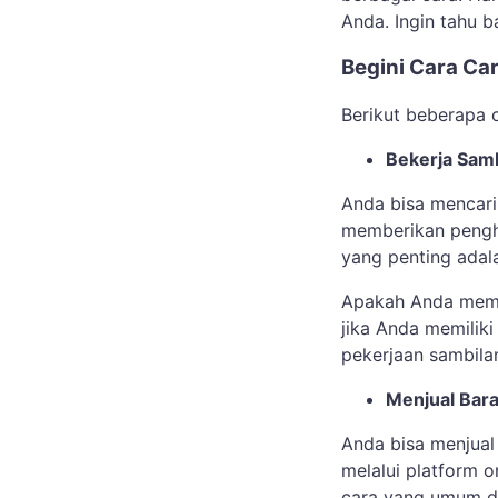
Anda. Ingin tahu 
Begini Cara Car
Berikut beberapa 
Bekerja Sam
Anda bisa mencari
memberikan penghas
yang penting adal
Apakah Anda memil
jika Anda memiliki
pekerjaan sambila
Menjual Bar
Anda bisa menjual
melalui platform 
cara yang umum d