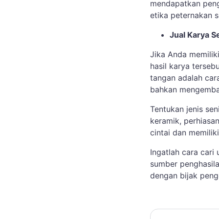
mendapatkan peng
etika peternakan
Jual Karya S
Jika Anda memilik
hasil karya terseb
tangan adalah car
bahkan mengemban
Tentukan jenis seni
keramik, perhiasan
cintai dan memili
Ingatlah cara car
sumber penghasil
dengan bijak peng