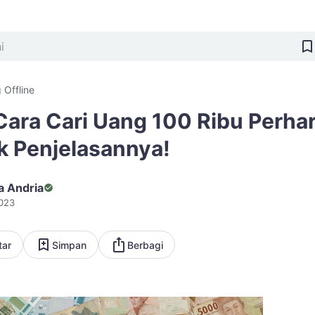
 Offline
ara Cari Uang 100 Ribu Perhar
k Penjelasannya!
a Andria
023
tar
Simpan
Berbagi