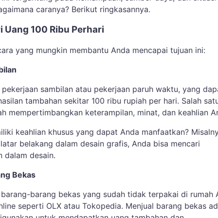
bagaimana caranya? Berikut ringkasannya.
i Uang 100 Ribu Perhari
cara yang mungkin membantu Anda mencapai tujuan ini:
bilan
 pekerjaan sambilan atau pekerjaan paruh waktu, yang dap
ilan tambahan sekitar 100 ribu rupiah per hari. Salah satu
ah mempertimbangkan keterampilan, minat, dan keahlian A
iki keahlian khusus yang dapat Anda manfaatkan? Misalny
 latar belakang dalam desain grafis, Anda bisa mencari
n dalam desain.
ang Bekas
 barang-barang bekas yang sudah tidak terpakai di rumah
online seperti OLX atau Tokopedia. Menjual barang bekas ad
igunakan untuk mendapatkan uang tambahan dan