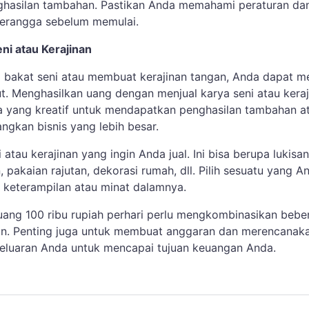
hasilan tambahan. Pastikan Anda memahami peraturan da
 serangga sebelum memulai.
eni atau Kerajinan
i bakat seni atau membuat kerajinan tangan, Anda dapat m
ut. Menghasilkan uang dengan menjual karya seni atau keraj
a yang kreatif untuk mendapatkan penghasilan tambahan a
gkan bisnis yang lebih besar.
 atau kerajinan yang ingin Anda jual. Ini bisa berupa lukisan
, pakaian rajutan, dekorasi rumah, dll. Pilih sesuatu yang A
ki keterampilan atau minat dalamnya.
i uang 100 ribu rupiah perhari perlu mengkombinasikan bebe
an. Penting juga untuk membuat anggaran dan merencanak
eluaran Anda untuk mencapai tujuan keuangan Anda.