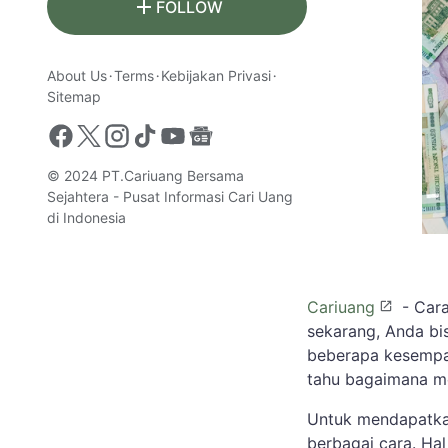
FOLLOW
About Us
Terms
Kebijakan Privasi
Sitemap
© 2024
PT.Cariuang Bersama
Sejahtera - Pusat Informasi Cari Uang
di Indonesia
Cariuang
- Cara
sekarang, Anda bi
beberapa kesempat
tahu bagaimana men
Untuk mendapatkan
berbagai cara. Ha