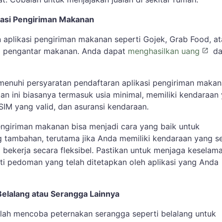
ikasi Pengiriman Makanan
aplikasi pengiriman makanan seperti Gojek, Grab Food, at
ai pengantar makanan. Anda dapat
menghasilkan uang
da
enuhi persyaratan pendaftaran aplikasi pengiriman maka
tan ini biasanya termasuk usia minimal, memiliki kendaraan
SIM yang valid, dan asuransi kendaraan.
pengiriman makanan bisa menjadi cara yang baik untuk
 tambahan, terutama jika Anda memiliki kendaraan yang s
 bekerja secara fleksibel. Pastikan untuk menjaga keselam
i pedoman yang telah ditetapkan oleh aplikasi yang Anda
elalang atau Serangga Lainnya
lah mencoba peternakan serangga seperti belalang untuk