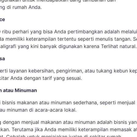
ng di rumah Anda.
nce
 ribu perhari yang bisa Anda pertimbangkan adalah melalui
da memiliki keterampilan tertentu seperti menulis tangan. S
kaligrafi yang kini banyak digunakan karena Terlihat natural.
sa
erti layanan kebersihan, pengiriman, atau tukang kebun ke
itar Anda dengan tarif yang sesuai.
n atau Minuman
 bisnis makanan atau minuman sederhana, seperti menjual
au minuman di acara-acara lokal.
g dengan menjual makanan atau minuman adalah bisnis ya
an. Terutama jika Anda memiliki keterampilan memasak a
t. Cobalah untuk menjajakan jualan di sekitar rumah.