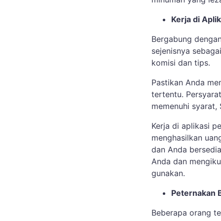
Kerja di Apl
Bergabung dengan 
sejenisnya sebag
komisi dan tips.
Pastikan Anda mem
tertentu. Persyara
memenuhi syarat, 
Kerja di aplikasi 
menghasilkan uang
dan Anda bersedia
Anda dan mengikut
gunakan.
Peternakan B
Beberapa orang te