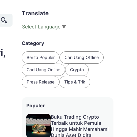
Translate
Select Language
▼
Category
i,
Berita Populer
Cari Uang Offline
Cari Uang Online
Crypto
Press Release
Tips & Trik
Populer
Buku Trading Crypto
Terbaik untuk Pemula
Hingga Mahir Memahami
Dunia Aset Digital