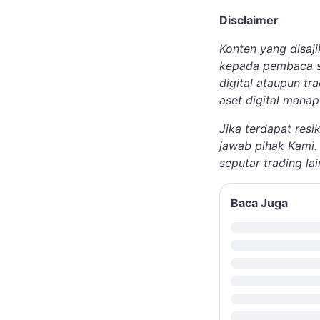
Disclaimer
Konten yang disaj
kepada pembaca se
digital ataupun tr
aset digital mana
Jika terdapat res
jawab pihak Kami.
seputar trading la
Baca Juga