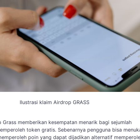
Ilustrasi klaim Airdrop GRASS
p Grass memberikan kesempatan menarik bagi sejumlah
emperoleh token gratis. Sebenarnya pengguna bisa menuk
emperoleh poin yang dapat dijadikan alternatif memperol