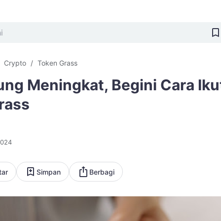
Crypto
Token Grass
ung Meningkat, Begini Cara Iku
rass
2024
tar
Simpan
Berbagi