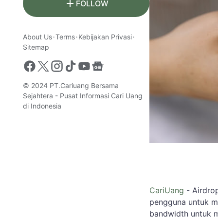
FOLLOW
About Us
Terms
Kebijakan Privasi
Sitemap
© 2024
PT.Cariuang Bersama
Sejahtera - Pusat Informasi Cari Uang
di Indonesia
CariUang
- Airdro
pengguna untuk m
bandwidth untuk m