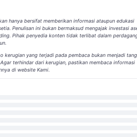
ikan hanya bersifat memberikan informasi ataupun edukasi
tia. Penulisan ini bukan bermaksud mengajak investasi as
ading. Pihak penyedia konten tidak terlibat dalam perdagan
pun.
iko kerugian yang terjadi pada pembaca bukan menjadi tan
 Agar terhindar dari kerugian, pastikan membaca informasi
innya di website Kami
.