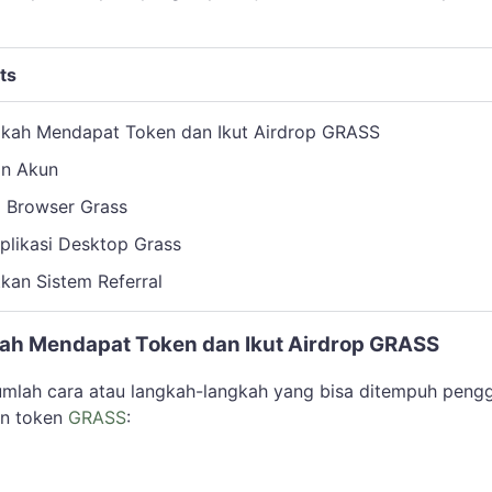
ts
kah Mendapat Token dan Ikut Airdrop GRASS
an Akun
si Browser Grass
 Aplikasi Desktop Grass
kan Sistem Referral
ah Mendapat Token dan Ikut Airdrop GRASS
jumlah cara atau langkah-langkah yang bisa ditempuh peng
an token
GRASS
: