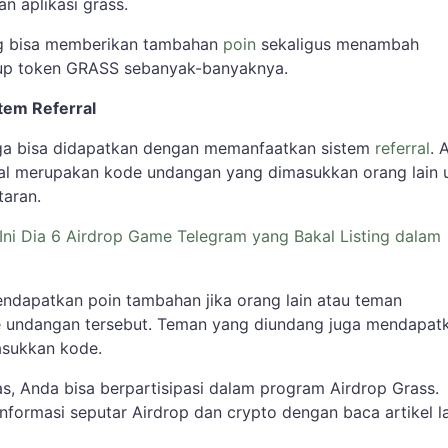
n aplikasi grass.
ang bisa memberikan tambahan
poin
sekaligus menambah
p token GRASS sebanyak-banyaknya.
tem Referral
ga bisa didapatkan dengan memanfaatkan sistem
referral
. 
erral merupakan kode undangan yang dimasukkan orang lain 
taran.
 Ini Dia 6 Airdrop Game Telegram yang Bakal Listing dalam
dapatkan poin tambahan jika orang lain atau teman
undangan tersebut. Teman yang diundang juga mendapat
asukkan kode.
as, Anda bisa berpartisipasi dalam program Airdrop Grass.
nformasi seputar Airdrop dan crypto dengan baca artikel la