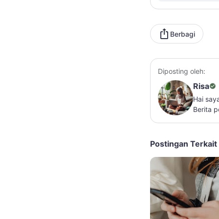
Berbagi
Diposting oleh:
Risa
Hai say
Berita 
Postingan Terkait