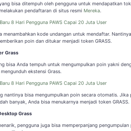
yang bisa ditempuh oleh pengguna untuk mendapatkan to
 melakukan pendaftaran di situs resmi
Mereka
.
 Baru 8 Hari Pengguna PAWS Capai 20 Juta User
sa menambahkan kode undangan untuk mendaftar. Nantiny
 memberikan poin dan ditukar menjadi token GRASS.
ser Grass
ng bisa Anda tempuh untuk mengumpulkan poin yakni den
n mengunduh ekstensi Grass.
 Baru 8 Hari Pengguna PAWS Capai 20 Juta User
ang nantinya bisa mengumpulkan poin secara otomatis. Jika 
udah banyak, Anda bisa menukarnya menjadi token GRASS.
i Desktop Grass
menarik, pengguna juga bisa memperpanjang pengumpulan 