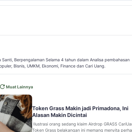
a Santi, Berpengalaman Selama 4 tahun dalam Analisa pembahasan
populer, Bisnis, UMKM, Ekonomi, Finance dan Cari Uang.
Muat Lainnya
Token Grass Makin jadi Primadona, Ini
Alasan Makin Dicintai
Ilustrasi orang sedang klaim Airdrop GRASS CariUa
Token Grass belakangan ini memang menyita perha