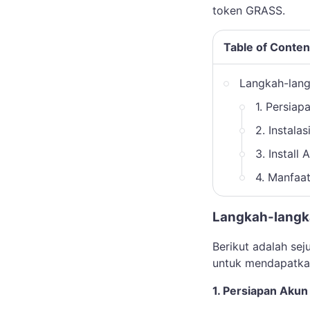
token GRASS.
Table of Conten
Langkah-lang
1. Persiap
2. Instala
3. Install
4. Manfaat
Langkah-langk
Berikut adalah se
untuk mendapatk
1. Persiapan Akun