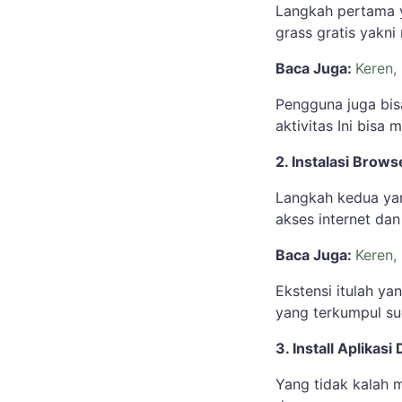
Langkah pertama 
grass gratis yakni
Baca Juga:
Keren,
Pengguna juga bi
aktivitas Ini bisa
2. Instalasi Brow
Langkah kedua ya
akses internet da
Baca Juga:
Keren,
Ekstensi itulah y
yang terkumpul s
3. Install Aplikas
Yang tidak kalah 