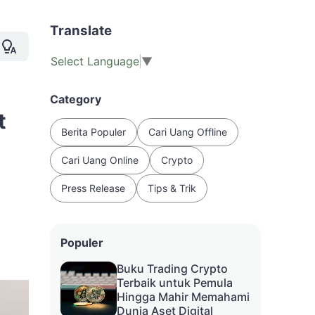
Translate
Select Language
▼
Category
t
Berita Populer
Cari Uang Offline
Cari Uang Online
Crypto
Press Release
Tips & Trik
Populer
Buku Trading Crypto
Terbaik untuk Pemula
Hingga Mahir Memahami
Dunia Aset Digital