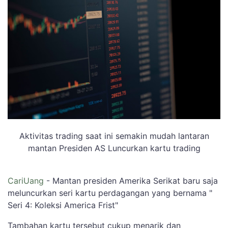
Aktivitas trading saat ini semakin mudah lantaran
mantan Presiden AS Luncurkan kartu trading
CariUang
- Mantan presiden Amerika Serikat baru saja
meluncurkan seri kartu perdagangan yang bernama "
Seri 4: Koleksi America Frist"
Tambahan kartu tersebut cukup menarik dan