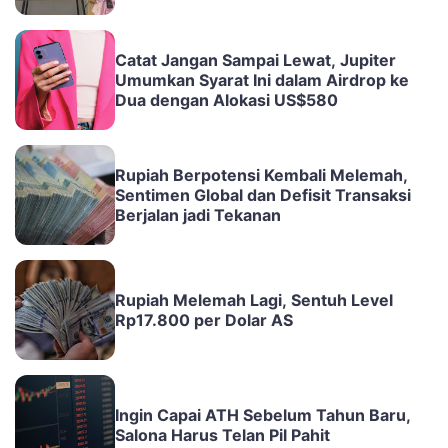
Bunga
Catat Jangan Sampai Lewat, Jupiter
Umumkan Syarat Ini dalam Airdrop ke
Dua dengan Alokasi US$580
Rupiah Berpotensi Kembali Melemah,
Sentimen Global dan Defisit Transaksi
Berjalan jadi Tekanan
Rupiah Melemah Lagi, Sentuh Level
Rp17.800 per Dolar AS
Ingin Capai ATH Sebelum Tahun Baru,
Salona Harus Telan Pil Pahit