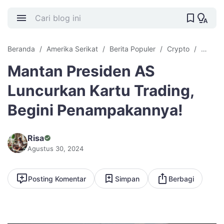
Beranda
Amerika Serikat
Berita Populer
Crypto
Tradin
Mantan Presiden AS
Luncurkan Kartu Trading,
Begini Penampakannya!
Risa
Agustus 30, 2024
Posting Komentar
Simpan
Berbagi