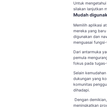
Untuk mengetahui l
silakan lanjutkan 
Mudah digunak
Memilih aplikasi 
mereka yang baru 
digunakan dan nav
menguasai fungsi-
Dari antarmuka ya
pemula mengurang
fokus pada tugas-
Selain kemudahan
dukungan yang kom
komunitas penggu
dihadapi.
Dengan demikian, 
meningkatkan pro