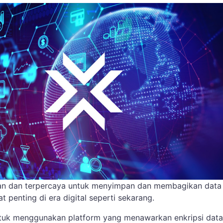
an dan terpercaya untuk menyimpan dan membagikan data
t penting di era digital seperti sekarang.
tuk menggunakan platform yang menawarkan enkripsi data