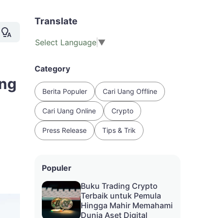
Translate
Select Language
▼
Category
ang
Berita Populer
Cari Uang Offline
Cari Uang Online
Crypto
Press Release
Tips & Trik
Populer
Buku Trading Crypto
Terbaik untuk Pemula
Hingga Mahir Memahami
Dunia Aset Digital