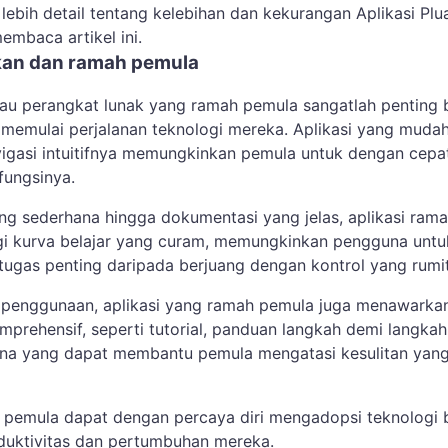
ebih detail tentang kelebihan dan kekurangan Aplikasi Plu
membaca artikel ini.
an dan ramah pemula
atau perangkat lunak yang ramah pemula sangatlah penting 
memulai perjalanan teknologi mereka. Aplikasi yang muda
igasi intuitifnya memungkinkan pemula untuk dengan cepa
fungsinya.
ng sederhana hingga dokumentasi yang jelas, aplikasi ram
i kurva belajar yang curam, memungkinkan pengguna untu
tugas penting daripada berjuang dengan kontrol yang rumi
 penggunaan, aplikasi yang ramah pemula juga menawarka
prehensif, seperti tutorial, panduan langkah demi langkah
na yang dapat membantu pemula mengatasi kesulitan yan
pemula dapat dengan percaya diri mengadopsi teknologi 
duktivitas dan pertumbuhan mereka.