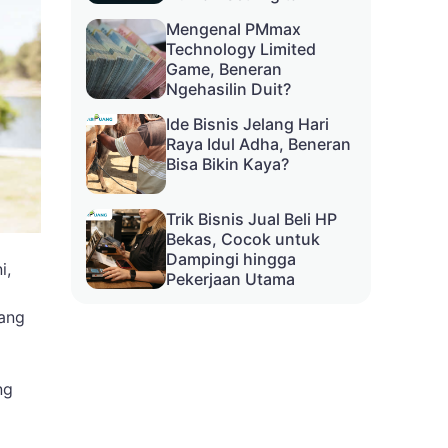
Mengenal PMmax
Technology Limited
Game, Beneran
Ngehasilin Duit?
Ide Bisnis Jelang Hari
Raya Idul Adha, Beneran
Bisa Bikin Kaya?
Trik Bisnis Jual Beli HP
Bekas, Cocok untuk
Dampingi hingga
i,
Pekerjaan Utama
yang
ng