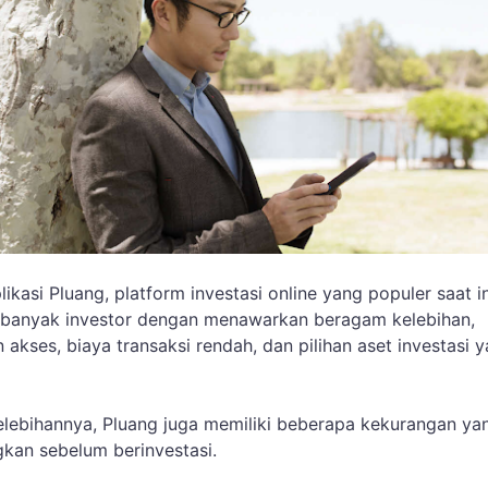
likasi Pluang, platform investasi online yang populer saat in
 banyak investor dengan menawarkan beragam kelebihan,
akses, biaya transaksi rendah, dan pilihan aset investasi 
elebihannya, Pluang juga memiliki beberapa kekurangan ya
gkan sebelum berinvestasi.