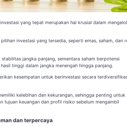
 investasi yang tepat merupakan hal krusial dalam mengelo
ilihan investasi yang tersedia, seperti emas, saham, dan 
tabilitas jangka panjang, sementara saham berpotensi
hasil tinggi dalam jangka menengah hingga panjang.
ikan kesempatan untuk berinvestasi secara terdiversifikas
memiliki kelebihan dan kekurangan, sehingga penting untuk
tujuan keuangan dan profil risiko sebelum mengambil
aman dan terpercaya