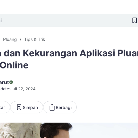
Pluang
Tips & Trik
 dan Kekurangan Aplikasi Plu
 Online
arut
date:
Juli 22, 2024
tar
Simpan
Berbagi