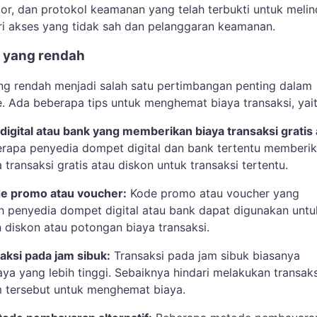
tor, dan protokol keamanan yang telah terbukti untuk meli
ri akses yang tidak sah dan pelanggaran keamanan.
i yang rendah
ang rendah menjadi salah satu pertimbangan penting dalam
e. Ada beberapa tips untuk menghemat biaya transaksi, yait
 digital atau bank yang memberikan biaya transaksi gratis
rapa penyedia dompet digital dan bank tertentu memberi
ya transaksi gratis atau diskon untuk transaksi tertentu.
e promo atau voucher:
Kode promo atau voucher yang
eh penyedia dompet digital atau bank dapat digunakan untu
diskon atau potongan biaya transaksi.
saksi pada jam sibuk:
Transaksi pada jam sibuk biasanya
ya yang lebih tinggi. Sebaiknya hindari melakukan transaks
 tersebut untuk menghemat biaya.