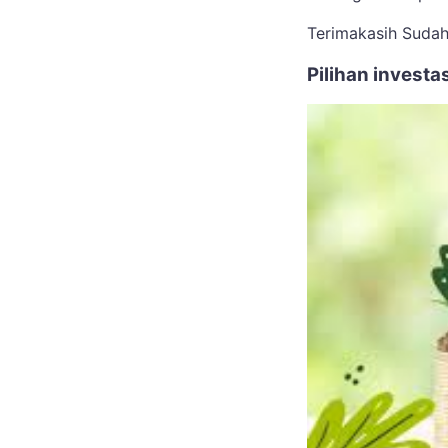
Terimakasih Suda
Pilihan invest