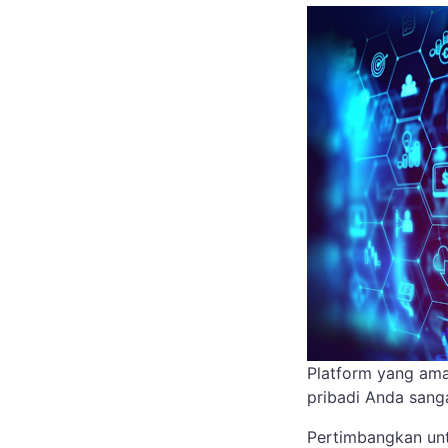
Platform yang am
pribadi Anda sanga
Pertimbangkan un