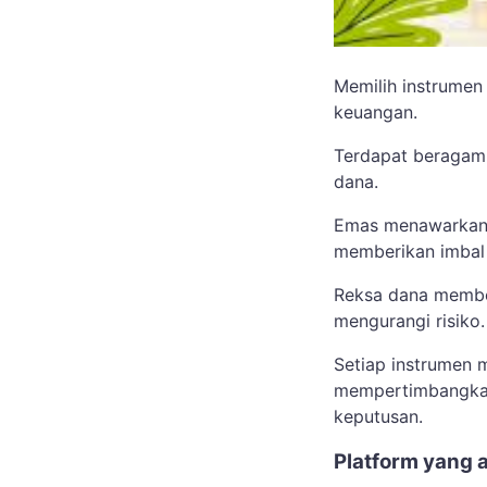
Memilih instrumen
keuangan.
Terdapat beragam p
dana.
Emas menawarkan s
memberikan imbal 
Reksa dana member
mengurangi risiko.
Setiap instrumen 
mempertimbangkan 
keputusan.
Platform yang 