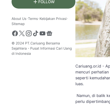
FOLLOW
About Us
Terms
Kebijakan Privasi
Sitemap
© 2024
PT.Cariuang Bersama
Sejahtera - Pusat Informasi Cari Uang
di Indonesia
Cariuang.or.id - Ap
mencuri perhatian
seperti kemudahan 
luas.
Namun, di balik k
perlu dipertimban