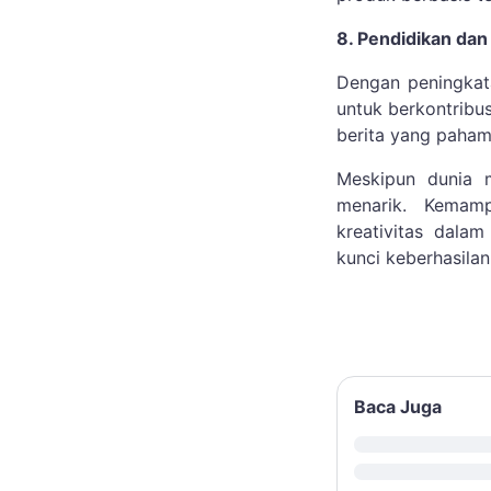
8. Pendidikan dan
Dengan peningkata
untuk berkontribu
berita yang paham 
Meskipun dunia 
menarik. Kemam
kreativitas dalam
kunci keberhasilan
Baca Juga