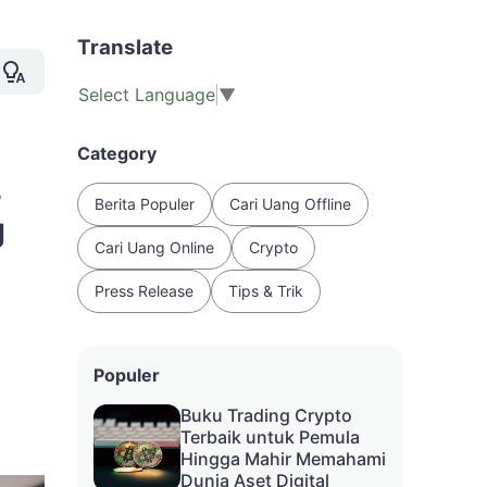
Translate
Select Language
▼
Category
,
Berita Populer
Cari Uang Offline
g
Cari Uang Online
Crypto
Press Release
Tips & Trik
Populer
Buku Trading Crypto
Terbaik untuk Pemula
Hingga Mahir Memahami
Dunia Aset Digital