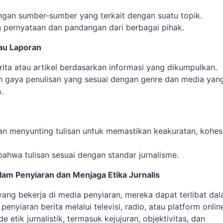
ngan sumber-sumber yang terkait dengan suatu topik.
pernyataan dan pandangan dari berbagai pihak.
tau Laporan
ita atau artikel berdasarkan informasi yang dikumpulkan.
gaya penulisan yang sesuai dengan genre dan media yan
.
n menyunting tulisan untuk memastikan keakuratan, kohesi
ahwa tulisan sesuai dengan standar jurnalisme.
alam Penyiaran dan Menjaga Etika Jurnalis
 yang bekerja di media penyiaran, mereka dapat terlibat da
penyiaran berita melalui televisi, radio, atau platform onlin
 etik jurnalistik, termasuk kejujuran, objektivitas, dan