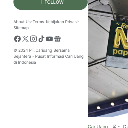
FOLLOW
About Us
Terms
Kebijakan Privasi
Sitemap
© 2024
PT.Cariuang Bersama
Sejahtera - Pusat Informasi Cari Uang
di Indonesia
CariUang
- Da