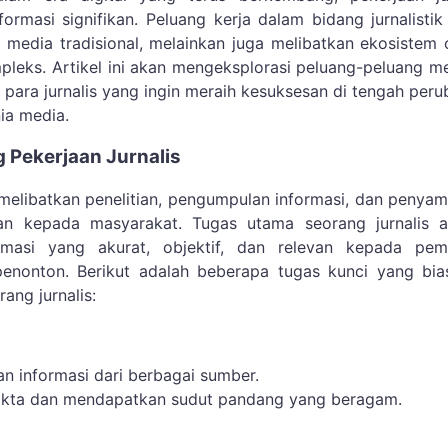
ormasi signifikan. Peluang kerja dalam bidang jurnalistik
a media tradisional, melainkan juga melibatkan ekosistem 
leks. Artikel ini akan mengeksplorasi peluang-peluang m
 para jurnalis yang ingin meraih kesuksesan di tengah per
ia media.
g Pekerjaan Jurnalis
s melibatkan penelitian, pengumpulan informasi, dan penya
ran kepada masyarakat. Tugas utama seorang jurnalis a
rmasi yang akurat, objektif, dan relevan kepada pem
penonton. Berikut adalah beberapa tugas kunci yang bia
ang jurnalis:
 informasi dari berbagai sumber.
akta dan mendapatkan sudut pandang yang beragam.