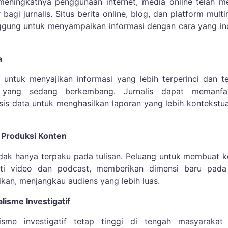
eningkatnya penggunaan internet, media online telah me
bagi jurnalis. Situs berita online, blog, dan platform mult
gung untuk menyampaikan informasi dengan cara yang ino
a
untuk menyajikan informasi yang lebih terperinci dan t
 yang sedang berkembang. Jurnalis dapat memanfa
isis data untuk menghasilkan laporan yang lebih kontekstu
 Produksi Konten
idak hanya terpaku pada tulisan. Peluang untuk membuat 
rti video dan podcast, memberikan dimensi baru pada
ikan, menjangkau audiens yang lebih luas.
lisme Investigatif
lisme investigatif tetap tinggi di tengah masyarakat