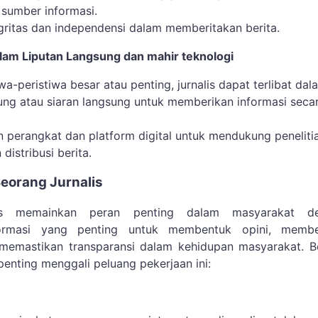
 sumber informasi.
gritas dan independensi dalam memberitakan berita.
alam Liputan Langsung dan mahir teknologi
wa-peristiwa besar atau penting, jurnalis dapat terlibat dal
sung atau siaran langsung untuk memberikan informasi seca
perangkat dan platform digital untuk mendukung penelitia
distribusi berita.
Seorang Jurnalis
alis memainkan peran penting dalam masyarakat d
ormasi yang penting untuk membentuk opini, membe
emastikan transparansi dalam kehidupan masyarakat. Be
penting menggali peluang pekerjaan ini: