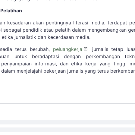
 Pelatihan
n kesadaran akan pentingnya literasi media, terdapat p
si sebagai pendidik atau pelatih dalam mengembangkan ge
etika jurnalistik dan kecerdasan media.
media terus berubah,
peluangkerja
jurnalis tetap lua
puan untuk beradaptasi dengan perkembangan tekno
 penyampaian informasi, dan etika kerja yang tinggi me
 dalam menjelajahi pekerjaan jurnalis yang terus berkemba