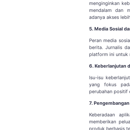
menginginkan kebe
mendalam dan m
adanya akses lebi
5. Media Sosial d
Peran media sosia
berita. Jurnalis
platform ini untuk
6. Keberlanjutan 
Isu-isu keberlanj
yang fokus pad
perubahan positif
7. Pengembangan A
Keberadaan aplik
memberikan pelua
produk berbasis t