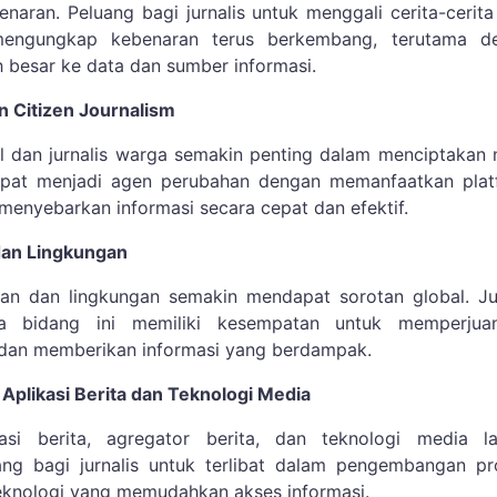
naran. Peluang bagi jurnalis untuk menggali cerita-cerit
engungkap kebenaran terus berkembang, terutama d
h besar ke data dan sumber informasi.
an Citizen Journalism
l dan jurnalis warga semakin penting dalam menciptakan 
 dapat menjadi agen perubahan dengan memanfaatkan plat
 menyebarkan informasi secara cepat dan efektif.
dan Lingkungan
utan dan lingkungan semakin mendapat sorotan global. Ju
a bidang ini memiliki kesempatan untuk memperjua
 dan memberikan informasi yang berdampak.
plikasi Berita dan Teknologi Media
asi berita, agregator berita, dan teknologi media la
ng bagi jurnalis untuk terlibat dalam pengembangan pr
eknologi yang memudahkan akses informasi.