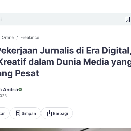
 Online
Freelance
kerjaan Jurnalis di Era Digital
Kreatif dalam Dunia Media yan
ng Pesat
a Andria
2023
tar
Simpan
Berbagi