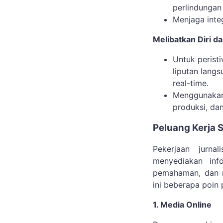
perlindungan
Menjaga inte
Melibatkan Diri d
Untuk peristi
liputan lang
real-time.
Menggunakan 
produksi, dan 
Peluang Kerja 
Pekerjaan jurn
menyediakan inf
pemahaman, dan m
ini beberapa poin 
1. Media Online