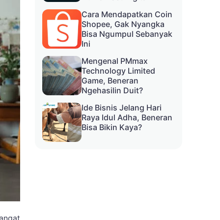
Cara Mendapatkan Coin
Shopee, Gak Nyangka
Bisa Ngumpul Sebanyak
Ini
Mengenal PMmax
Technology Limited
Game, Beneran
Ngehasilin Duit?
Ide Bisnis Jelang Hari
Raya Idul Adha, Beneran
Bisa Bikin Kaya?
angat