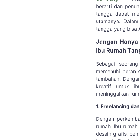
berarti dan penu
tangga dapat men
utamanya. Dalam a
tangga yang bisa A
Jangan Hanya 
Ibu Rumah Tan
Sebagai seoran
memenuhi peran s
tambahan. Dengan
kreatif untuk 
meninggalkan rum
1. Freelancing da
Dengan perkemban
rumah. Ibu rumah 
desain grafis, pema