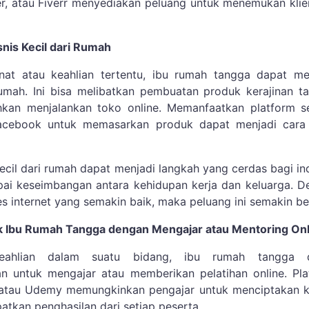
r, atau Fiverr menyediakan peluang untuk menemukan kli
snis Kecil dari Rumah
nat atau keahlian tertentu, ibu rumah tangga dapat me
 rumah. Ini bisa melibatkan pembuatan produk kerajinan t
hkan menjalankan toko online. Memanfaatkan platform se
Facebook untuk memasarkan produk dapat menjadi cara
ecil dari rumah dapat menjadi langkah yang cerdas bagi in
ai keseimbangan antara kehidupan kerja dan keluarga. D
s internet yang semakin baik, maka peluang ini semakin be
uk Ibu Rumah Tangga dengan Mengajar atau Mentoring Onl
keahlian dalam suatu bidang, ibu rumah tangga 
 untuk mengajar atau memberikan pelatihan online. Pla
e atau Udemy memungkinkan pengajar untuk menciptakan k
atkan penghasilan dari setiap peserta.