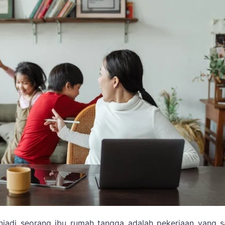
njadi seorang ibu rumah tangga adalah pekerjaan yang s