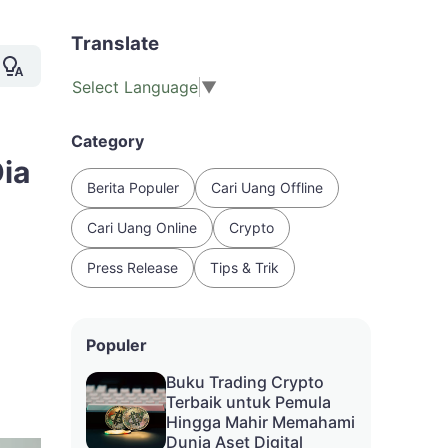
Translate
Select Language
▼
Category
ia
Berita Populer
Cari Uang Offline
Cari Uang Online
Crypto
Press Release
Tips & Trik
Populer
Buku Trading Crypto
Terbaik untuk Pemula
Hingga Mahir Memahami
Dunia Aset Digital