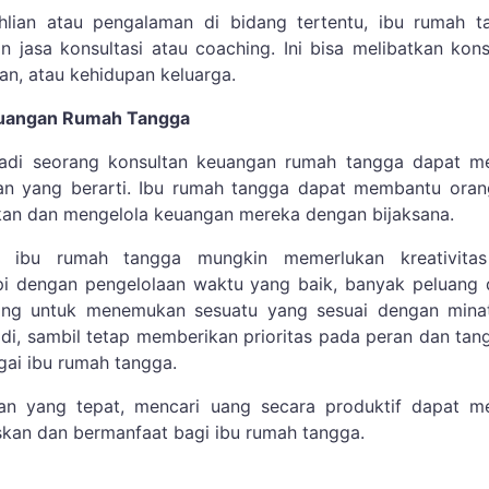
ahlian atau pengalaman di bidang tertentu, ibu rumah t
 jasa konsultasi atau coaching. Ini bisa melibatkan kons
an, atau kehidupan keluarga.
euangan Rumah Tangga
di seorang konsultan keuangan rumah tangga dapat me
an yang berarti. Ibu rumah tangga dapat membantu orang
an dan mengelola keuangan mereka dengan bijaksana.
k ibu rumah tangga mungkin memerlukan kreativita
pi dengan pengelolaan waktu yang baik, banyak peluang 
nting untuk menemukan sesuatu yang sesuai dengan mina
adi, sambil tetap memberikan prioritas pada peran dan ta
ai ibu rumah tangga.
n yang tepat, mencari uang secara produktif dapat me
kan dan bermanfaat bagi ibu rumah tangga.