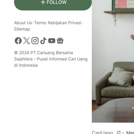
FOLLOW
About Us
Terms
Kebijakan Privasi
Sitemap
© 2024
PT.Cariuang Bersama
Sejahtera - Pusat Informasi Cari Uang
di Indonesia
CariUang
- Me