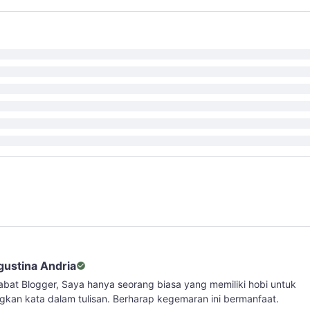
gustina Andria
abat Blogger, Saya hanya seorang biasa yang memiliki hobi untuk
kan kata dalam tulisan. Berharap kegemaran ini bermanfaat.