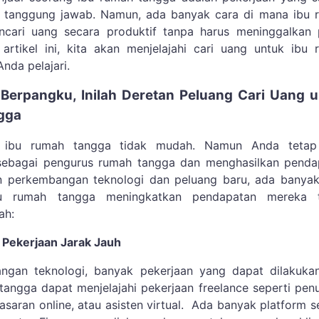
h tanggung jawab. Namun, ada banyak cara di mana ibu 
cari uang secara produktif tanpa harus meninggalkan 
rtikel ini, kita akan menjelajahi cari uang untuk ibu 
nda pelajari.
Berpangku, Inilah Deretan Peluang Cari Uang 
gga
g ibu rumah tangga tidak mudah. Namun Anda tetap
ebagai pengurus rumah tangga dan menghasilkan penda
 perkembangan teknologi dan peluang baru, ada banyak
ibu rumah tangga meningkatkan pendapatan mereka 
ah:
n Pekerjaan Jarak Jauh
gan teknologi, banyak pekerjaan yang dapat dilakukan
tangga dapat menjelajahi pekerjaan freelance seperti penu
saran online, atau asisten virtual.
Ada banyak platform s