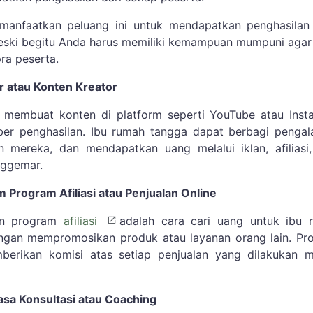
anfaatkan peluang ini untuk mendapatkan penghasilan
eski begitu Anda harus memiliki kemampuan mumpuni agar
a peserta.
r atau Konten Kreator
u membuat konten di platform seperti YouTube atau Inst
ber penghasilan. Ibu rumah tangga dapat berbagi pengal
an mereka, dan mendapatkan uang melalui iklan, afiliasi
nggemar.
am Program Afiliasi atau Penjualan Online
an program
afiliasi
adalah cara cari uang untuk ibu 
engan mempromosikan produk atau layanan orang lain. Pr
mberikan komisi atas setiap penjualan yang dilakukan m
asa Konsultasi atau Coaching