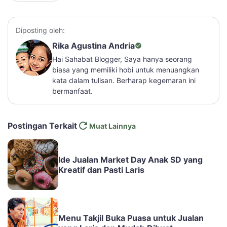
Diposting oleh:
Rika Agustina Andria
Hai Sahabat Blogger, Saya hanya seorang
biasa yang memiliki hobi untuk menuangkan
kata dalam tulisan. Berharap kegemaran ini
bermanfaat.
Postingan Terkait
Muat Lainnya
Ide Jualan Market Day Anak SD yang
Kreatif dan Pasti Laris
Menu Takjil Buka Puasa untuk Jualan