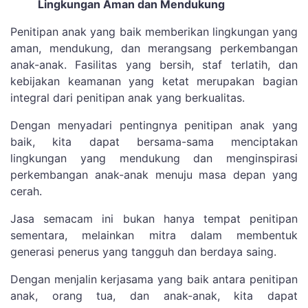
Lingkungan Aman dan Mendukung
Penitipan anak yang baik memberikan lingkungan yang
aman, mendukung, dan merangsang perkembangan
anak-anak. Fasilitas yang bersih, staf terlatih, dan
kebijakan keamanan yang ketat merupakan bagian
integral dari penitipan anak yang berkualitas.
Dengan menyadari pentingnya penitipan anak yang
baik, kita dapat bersama-sama menciptakan
lingkungan yang mendukung dan menginspirasi
perkembangan anak-anak menuju masa depan yang
cerah.
Jasa semacam ini bukan hanya tempat penitipan
sementara, melainkan mitra dalam membentuk
generasi penerus yang tangguh dan berdaya saing.
Dengan menjalin kerjasama yang baik antara penitipan
anak, orang tua, dan anak-anak, kita dapat