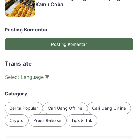
Kamu Coba
Posting Komentar
Posting Komentar
Translate
Select Language
▼
Category
Berita Populer
Cari Uang Offline
Cari Uang Online
Crypto
Press Release
Tips & Trik