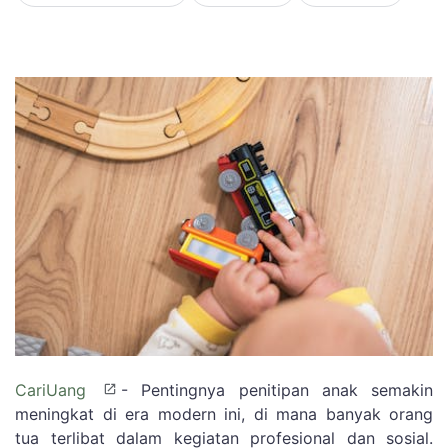
CariUang
- Pentingnya penitipan anak semakin
meningkat di era modern ini, di mana banyak orang
tua terlibat dalam kegiatan profesional dan sosial.