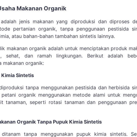
 Usaha Makanan Organik
adalah jenis makanan yang diproduksi dan diproses d
de pertanian organik, tanpa penggunaan pestisida sint
imia, atau bahan-bahan tambahan sintetis lainnya.
lik makanan organik adalah untuk menciptakan produk ma
i, sehat, dan ramah lingkungan. Berikut adalah beb
ma makanan organik:
Kimia Sintetis
iproduksi tanpa menggunakan pestisida dan herbisida sin
, petani organik menggunakan metode alami untuk mengo
t tanaman, seperti rotasi tanaman dan penggunaan pre
kanan Organik Tanpa Pupuk Kimia Sintetis
 ditanam tanpa menggunakan pupuk kimia sintetis. Se