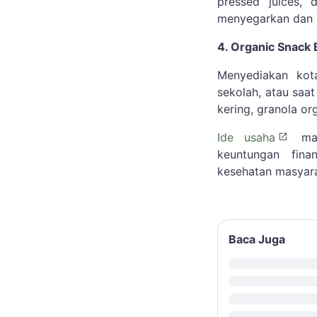
pressed juices, 
menyegarkan dan 
4. Organic Snack
Menyediakan kot
sekolah, atau saat
kering, granola org
Ide usaha
mak
keuntungan finan
kesehatan masyara
Baca Juga