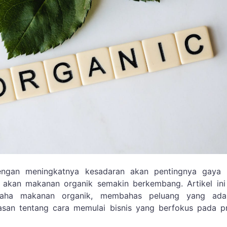
ngan meningkatnya kesadaran akan pentingnya gaya 
n akan makanan organik semakin berkembang. Artikel ini
saha makanan organik, membahas peluang yang ad
an tentang cara memulai bisnis yang berfokus pada p