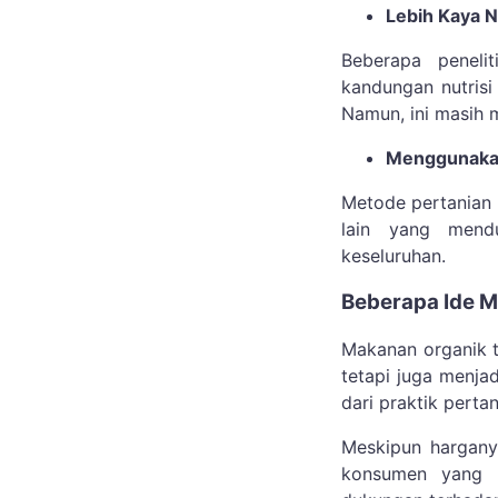
Lebih Kaya N
Beberapa peneli
kandungan nutrisi
Namun, ini masih 
Menggunakan
Metode pertanian 
lain yang mend
keseluruhan.
Beberapa Ide M
Makanan organik t
tetapi juga menja
dari praktik perta
Meskipun hargany
konsumen yang m