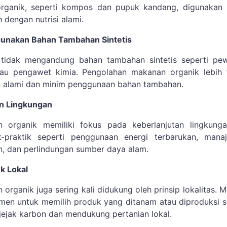
organik, seperti kompos dan pupuk kandang, digunakan 
dengan nutrisi alami.
unakan Bahan Tambahan Sintetis
tidak mengandung bahan tambahan sintetis seperti pew
tau pengawet kimia. Pengolahan makanan organik lebih 
 alami dan minim penggunaan bahan tambahan.
an Lingkungan
 organik memiliki fokus pada keberlanjutan lingkungan
-praktik seperti penggunaan energi terbarukan, mana
en, dan perlindungan sumber daya alam.
uk Lokal
organik juga sering kali didukung oleh prinsip lokalitas. 
en untuk memilih produk yang ditanam atau diproduksi s
 jejak karbon dan mendukung pertanian lokal.