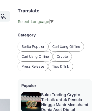
Translate
Select Language
▼
Category
Berita Populer
Cari Uang Offline
Cari Uang Online
Crypto
Press Release
Tips & Trik
Populer
Buku Trading Crypto
Terbaik untuk Pemula
Hingga Mahir Memahami
Dunia Aset Digital