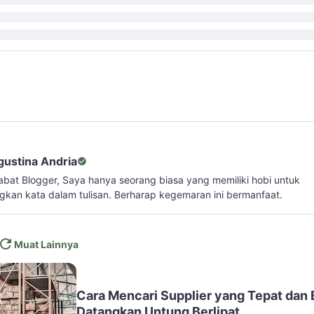
gustina Andria
abat Blogger, Saya hanya seorang biasa yang memiliki hobi untuk
kan kata dalam tulisan. Berharap kegemaran ini bermanfaat.
Muat Lainnya
Cara Mencari Supplier yang Tepat dan 
Datangkan Untung Berlipat