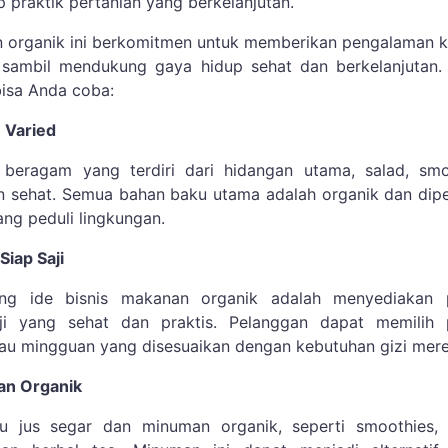
 praktik pertanian yang berkelanjutan.
n organik ini berkomitmen untuk memberikan pengalaman k
ambil mendukung gaya hidup sehat dan berkelanjutan. I
bisa Anda coba:
 Varied
beragam yang terdiri dari hidangan utama, salad, smo
n sehat. Semua bahan baku utama adalah organik dan dip
yang peduli lingkungan.
Siap Saji
ang ide bisnis makanan organik adalah menyediakan 
ji yang sehat dan praktis. Pelanggan dapat memilih 
au mingguan yang disesuaikan dengan kebutuhan gizi mere
an Organik
 jus segar dan minuman organik, seperti smoothies, 