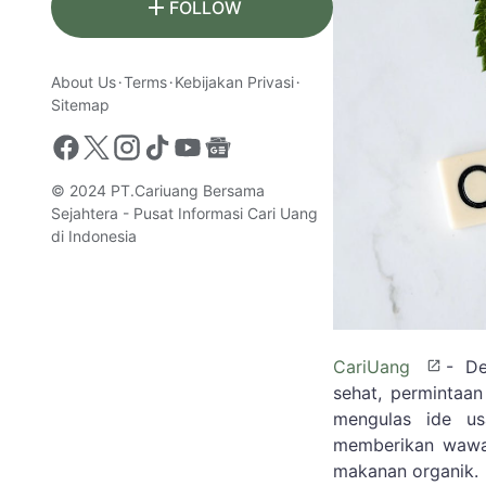
FOLLOW
About Us
Terms
Kebijakan Privasi
Sitemap
© 2024
PT.Cariuang Bersama
Sejahtera - Pusat Informasi Cari Uang
di Indonesia
CariUang
- De
sehat, permintaa
mengulas ide u
memberikan wawas
makanan organik.