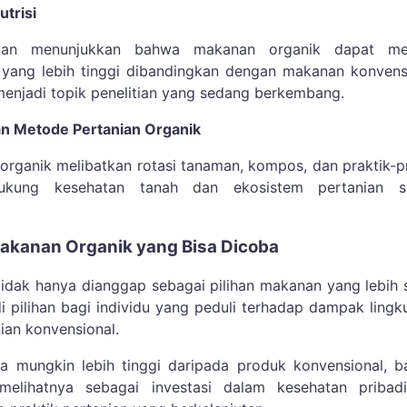
utrisi
tian menunjukkan bahwa makanan organik dapat mem
 yang lebih tinggi dibandingkan dengan makanan konvens
menjadi topik penelitian yang sedang berkembang.
 Metode Pertanian Organik
organik melibatkan rotasi tanaman, kompos, dan praktik-p
ukung kesehatan tanah dan ekosistem pertanian s
akanan Organik yang Bisa Dicoba
idak hanya dianggap sebagai pilihan makanan yang lebih 
di pilihan bagi individu yang peduli terhadap dampak ling
nian konvensional.
a mungkin lebih tinggi daripada produk konvensional, b
elihatnya sebagai investasi dalam kesehatan pribad