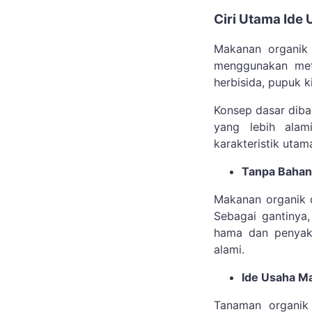
Ciri Utama Ide
Makanan organik 
menggunakan meto
herbisida, pupuk k
Konsep dasar diba
yang lebih alam
karakteristik uta
Tanpa Bahan 
Makanan organik d
Sebagai gantinya
hama dan penyaki
alami.
Ide Usaha Ma
Tanaman organik