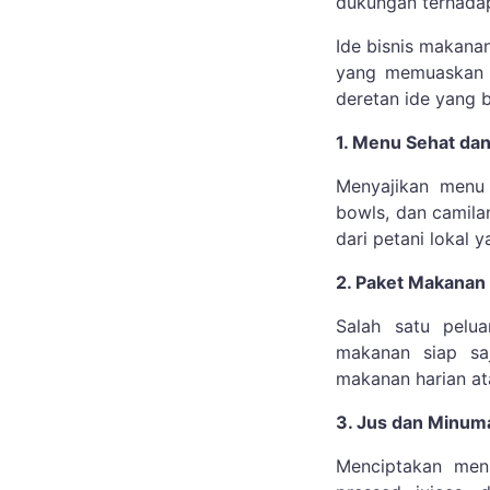
dukungan terhadap
Ide bisnis makana
yang memuaskan s
deretan ide yang 
1. Menu Sehat dan
Menyajikan menu 
bowls, dan camila
dari petani lokal 
2. Paket Makanan 
Salah satu pelu
makanan siap sa
makanan harian at
3. Jus dan Minum
Menciptakan menu