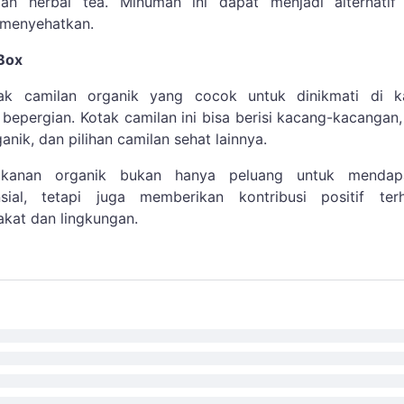
dan herbal tea. Minuman ini dapat menjadi alternatif
menyehatkan.
 Box
ak camilan organik yang cocok untuk dinikmati di ka
 bepergian. Kotak camilan ini bisa berisi kacang-kacangan
anik, dan pilihan camilan sehat lainnya.
anan organik bukan hanya peluang untuk mendap
sial, tetapi juga memberikan kontribusi positif ter
kat dan lingkungan.