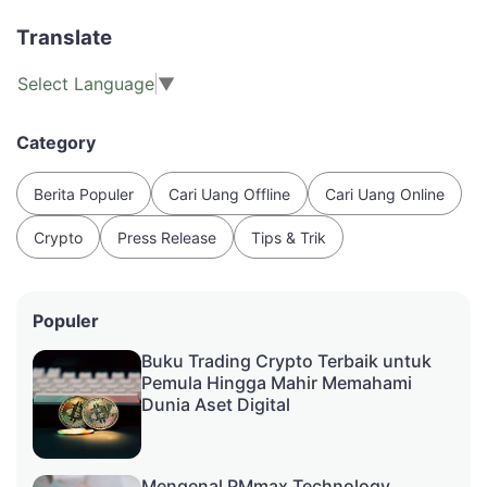
Translate
Select Language
▼
Category
Berita Populer
Cari Uang Offline
Cari Uang Online
Crypto
Press Release
Tips & Trik
Populer
Buku Trading Crypto Terbaik untuk
Pemula Hingga Mahir Memahami
Dunia Aset Digital
Mengenal PMmax Technology