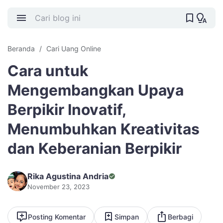
Beranda
Cari Uang Online
Cara untuk
Mengembangkan Upaya
Berpikir Inovatif,
Menumbuhkan Kreativitas
dan Keberanian Berpikir
Rika Agustina Andria
November 23, 2023
Posting Komentar
Simpan
Berbagi